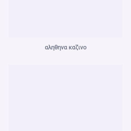
αληθηνα καζινο