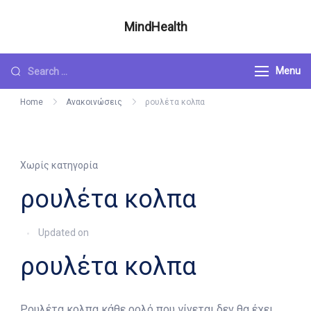
Skip
MindHealth
to
Άννα Πιτταρά – Ψυχολόγος
content
Looking
Menu
for
Home
Ανακοινώσεις
ρουλέτα κολπα
Something?
Χωρίς κατηγορία
ρουλέτα κολπα
Updated on
ρουλέτα κολπα
Ρουλέτα κολπα κάθε ρολό που γίνεται δεν θα έχει