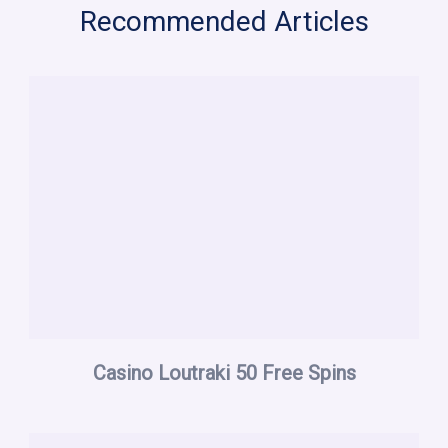
Recommended Articles
Casino Loutraki 50 Free Spins