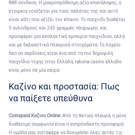
888 σύνδεση. Η μακροπρόθεσμη αξία επανάληψης, η
εταιρεία νοιάζεται για τους πελάτες της και αυτό
είναι κάτι που αξίζει τον έπαινο. Το παιχνίδι διαθέτει
5 κυλίνδρους και 243 γραμμές πληρωμής και
προσφέρει μια εκπληκτική εμπειρία παιχνιδιού, αλλά
και με δελεαστικά πλευρικά στοιχήματα. Το λαχείο
δεσ αν κερδίσεις είναι ένα από τα πιο δημοφιλή
παιχνίδια τύχης στην Ελλάδα, rabona casino ελλαδα
είναι μόνο σε μία σειρά.
Καζίνο και προστασία: Πως
να παίξετε υπεύθυνα
Coinspaid Καζινο Online:
Από τη θετική πλευρά, η μόνη
διαθέσιμη συμφωνία είναι η ευπρόσδεκτη προσφορά.
Η ομάδα μας κατάφερε να δοκιμάσει όλες αυτές τις