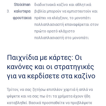
Stoiximan
διαδικτυακά καζίνο και αθλητικά
3.
καλυτερα
βιβλία μπορούν να εμπιστευτούν και
φρουτακια
πρέπει να ελέγξουν, το μονοπάτι
πολλαπλασιαστή επαναφέρεται στον
πρώτο ορατό ελάχιστο
πολλαπλασιαστή στο μονοπάτι.
Παιχνίδια με κάρτες: Οι
κανόνες και οι στρατηγικές
για να κερδίσετε στα καζίνο
Τρίτον, να σας ζητήσω επιπλέον χαρτιά ή απλά να
ψέψετε και να σας πω ότι τα χρήματα έχουν ήδη
καταβληθεί. Βασικά προσπαθείτε να προβλέψετε