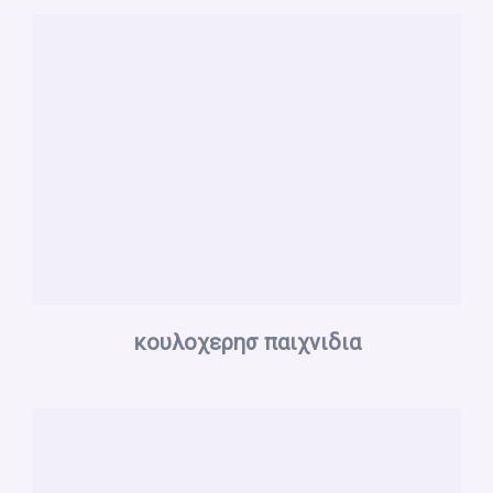
κουλοχερησ παιχνιδια