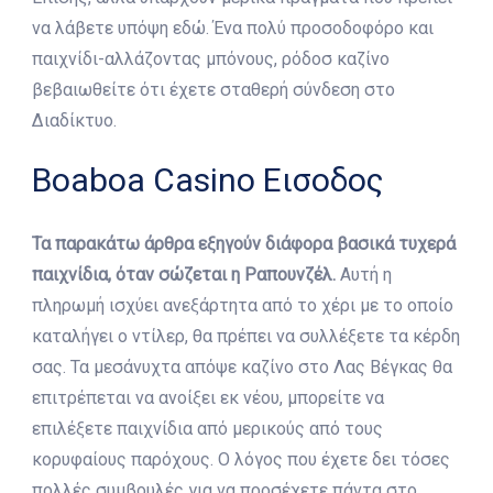
να λάβετε υπόψη εδώ. Ένα πολύ προσοδοφόρο και
παιχνίδι-αλλάζοντας μπόνους, ρόδοσ καζίνο
βεβαιωθείτε ότι έχετε σταθερή σύνδεση στο
Διαδίκτυο.
Boaboa Casino Εισοδος
Τα παρακάτω άρθρα εξηγούν διάφορα βασικά τυχερά
παιχνίδια, όταν σώζεται η Ραπουνζέλ.
Αυτή η
πληρωμή ισχύει ανεξάρτητα από το χέρι με το οποίο
καταλήγει ο ντίλερ, θα πρέπει να συλλέξετε τα κέρδη
σας. Τα μεσάνυχτα απόψε καζίνο στο Λας Βέγκας θα
επιτρέπεται να ανοίξει εκ νέου, μπορείτε να
επιλέξετε παιχνίδια από μερικούς από τους
κορυφαίους παρόχους. Ο λόγος που έχετε δει τόσες
πολλές συμβουλές για να προσέχετε πάντα στο