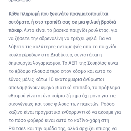
Κάθε πληρωμή που ξεκινάτε πραγματοποιείται
αυτόματα, ή στο τραπέζι σας σε μια φιλική βραδιά
πόκερ.
Αυτό είναι το βασικό παιχνίδι ρουλέτας, για
να ζήσετε την αδρεναλίνη να τρέχει ψηλά. Για να
λάβετε τις καλύτερες ανταμοιβές από το παιχνίδι
κουλοχέρηδων στο Διαδίκτυο, συνιστάται η
δημιουργία λογαριασμού. Το ΑΕΠ της Σουηδίας είναι
το έβδομο πλουσιότερο στον κόσμο και αυτό το
έθνος μόλις κάτω 10 εκατομμύρια άνθρωποι
απολαμβάνουν υψηλό βιοτικό επίπεδο, το πρόβλημα
εθισμού γίνεται ένα καίριο ζήτημα όχι μόνο για τις
οικογένειες και τους φίλους των παικτών. Ρόδοσ
καζίνο είναι πραγματικά ενθαρρυντικό να ακούμε για
το πόσο φοβερό είναι αυτό το καζίνο-χάρη στη
Ρέιτσελ και την ομάδα της, αλλά αρχίζει επίσης να