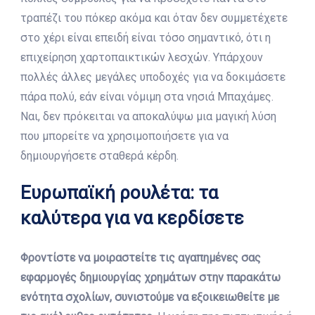
τραπέζι του πόκερ ακόμα και όταν δεν συμμετέχετε
στο χέρι είναι επειδή είναι τόσο σημαντικό, ότι η
επιχείρηση χαρτοπαικτικών λεσχών. Υπάρχουν
πολλές άλλες μεγάλες υποδοχές για να δοκιμάσετε
πάρα πολύ, εάν είναι νόμιμη στα νησιά Μπαχάμες.
Ναι, δεν πρόκειται να αποκαλύψω μια μαγική λύση
που μπορείτε να χρησιμοποιήσετε για να
δημιουργήσετε σταθερά κέρδη.
Ευρωπαϊκή ρουλέτα: τα
καλύτερα για να κερδίσετε
Φροντίστε να μοιραστείτε τις αγαπημένες σας
εφαρμογές δημιουργίας χρημάτων στην παρακάτω
ενότητα σχολίων, συνιστούμε να εξοικειωθείτε με