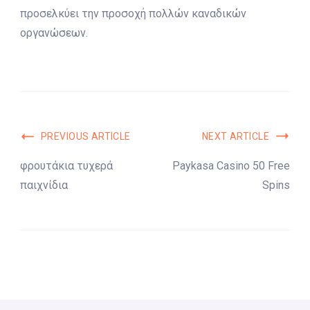
προσελκύει την προσοχή πολλών καναδικών
οργανώσεων.
Post
PREVIOUS ARTICLE
NEXT ARTICLE
Navigation
φρουτάκια τυχερά
Paykasa Casino 50 Free
παιχνίδια
Spins