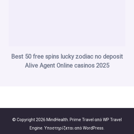
Best 50 free spins lucky zodiac no deposit
Alive Agent Online casinos 2025
© Copyright 2026
MindHealth
.
Prime Travel από
WP Travel
Engine.
Υποστηρίζεται από
WordPress
.