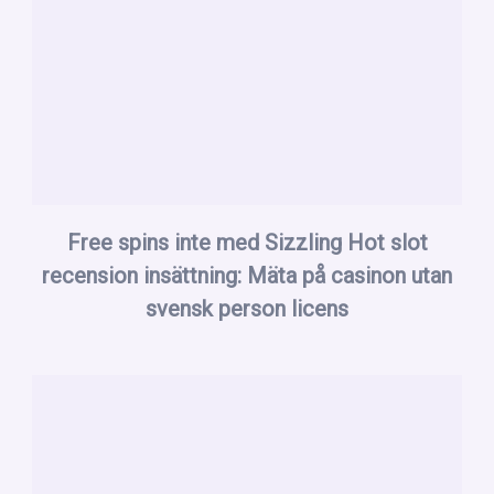
Free spins inte med Sizzling Hot slot
recension insättning: Mäta på casinon utan
svensk person licens