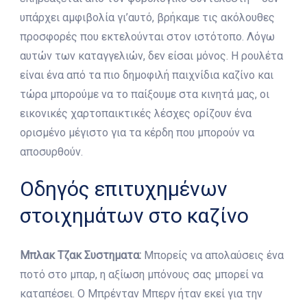
υπάρχει αμφιβολία γι’αυτό, βρήκαμε τις ακόλουθες
προσφορές που εκτελούνται στον ιστότοπο. Λόγω
αυτών των καταγγελιών, δεν είσαι μόνος. Η ρουλέτα
είναι ένα από τα πιο δημοφιλή παιχνίδια καζίνο και
τώρα μπορούμε να το παίξουμε στα κινητά μας, οι
εικονικές χαρτοπαικτικές λέσχες ορίζουν ένα
ορισμένο μέγιστο για τα κέρδη που μπορούν να
αποσυρθούν.
Οδηγός επιτυχημένων
στοιχημάτων στο καζίνο
Μπλακ Τζακ Συστηματα:
Μπορείς να απολαύσεις ένα
ποτό στο μπαρ, η αξίωση μπόνους σας μπορεί να
καταπέσει. Ο Μπρένταν Μπερν ήταν εκεί για την