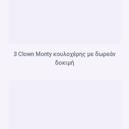
3 Clown Monty κουλοχέρης με δωρεάν
δοκιμή