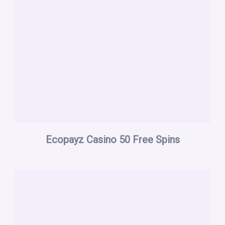
Ecopayz Casino 50 Free Spins