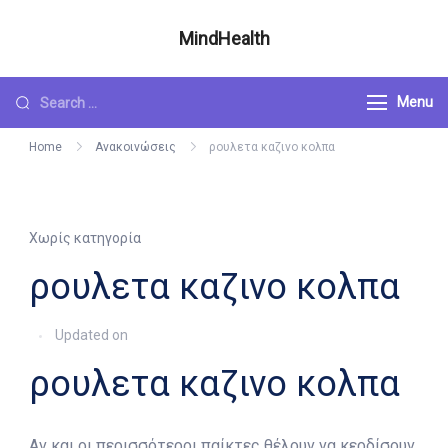
Skip
MindHealth
to
Άννα Πιτταρά – Ψυχολόγος
content
Looking
Menu
for
Home
Ανακοινώσεις
ρουλετα καζινο κολπα
Something?
Χωρίς κατηγορία
ρουλετα καζινο κολπα
Updated on
ρουλετα καζινο κολπα
Αν και οι περισσότεροι παίκτες θέλουν να κερδίσουν