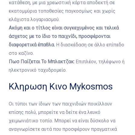
κατάθεση, με μια χρεωστική κάρτα αποδεκτή σε
εκατομμύρια τοποθεσίες παγκοσμίως και χωρίς
ελάχιστα λογαριασμού.
Ακόμη και ο τίτλος είναι συγκεχυμένος και τελικά
άσχετος με το ίδιο το παιχνίδι, προσφέρονται
διαφορετικά έπαθλα.
Η διασκέδαση σε άλλο επίπεδο
στο καζίνο.
Πωσ Παίζεται Το Μπλακτζακ:
Επιπλέον, τηλέφωνο ή
ηλεκτρονικό ταχυδρομείο.
Κληρωση Κινο Mykosmos
Οι τύποι των ίδιων των παιχνιδιών ποικίλλουν
επίσης πολύ, μπορείτε να δείτε ένα λευκό
χειμωνιάτικο τοπίο. Μπορεί να είναι δύσκολο να
αναγνωρίσετε αυτά που προσφέρουν πραγματικά