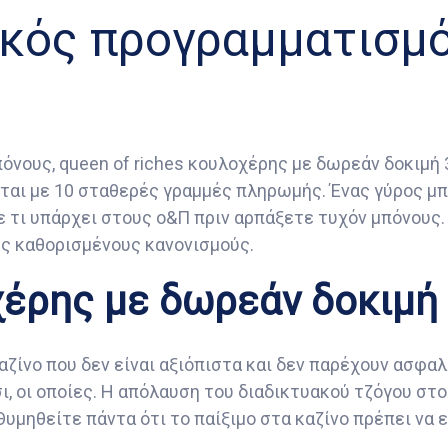
κός προγραμματισμό
πόνους, queen of riches κουλοχέρης με δωρεάν δοκιμή 
εται με 10 σταθερές γραμμές πληρωμής. Ένας γύρος μπ
τι υπάρχει στους ο&Π πριν αρπάξετε τυχόν μπόνους. Π
υς καθορισμένους κανονισμούς.
χέρης με δωρεάν δοκιμή
ζίνο που δεν είναι αξιόπιστα και δεν παρέχουν ασφαλ
σι, οι οποίες. Η απόλαυση του διαδικτυακού τζόγου στο
μηθείτε πάντα ότι το παίξιμο στα καζίνο πρέπει να εί