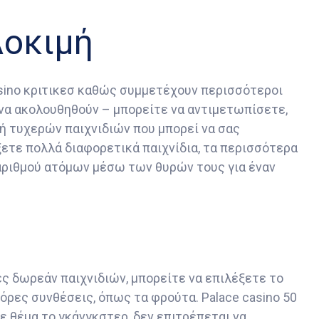
Δοκιμή
casino κριτικεσ καθώς συμμετέχουν περισσότεροι
ο να ακολουθηθούν – μπορείτε να αντιμετωπίσετε,
ή τυχερών παιχνιδιών που μπορεί να σας
ξετε πολλά διαφορετικά παιχνίδια, τα περισσότερα
αριθμού ατόμων μέσω των θυρών τους για έναν
ς δωρεάν παιχνιδιών, μπορείτε να επιλέξετε το
όρες συνθέσεις, όπως τα φρούτα. Palace casino 50
με θέμα το γκάνγκστερ, δεν επιτρέπεται να