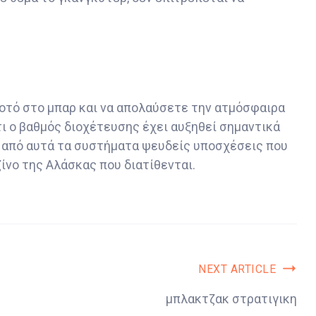
ποτό στο μπαρ και να απολαύσετε την ατμόσφαιρα
ότι ο βαθμός διοχέτευσης έχει αυξηθεί σημαντικά
 από αυτά τα συστήματα ψευδείς υποσχέσεις που
ίνο της Αλάσκας που διατίθενται.
NEXT ARTICLE
μπλακτζακ στρατιγικη