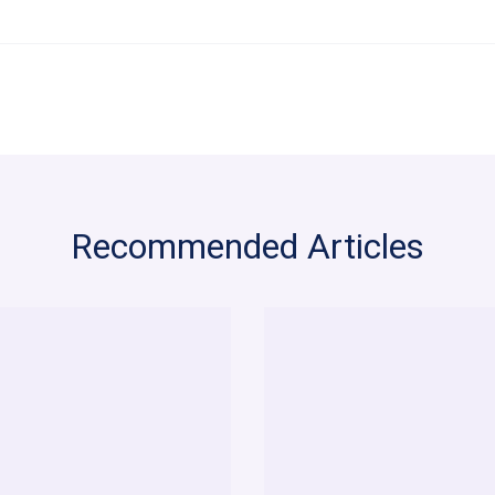
Recommended Articles