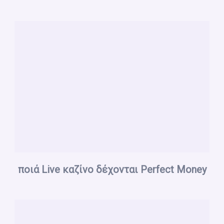
ποιά Live καζίνο δέχονται Perfect Money