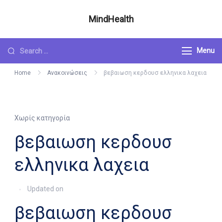
Skip
MindHealth
to
Άννα Πιτταρά – Ψυχολόγος
content
Looking
Menu
for
Home
Ανακοινώσεις
βεβαιωση κερδουσ ελληνικα λαχεια
Something?
Χωρίς κατηγορία
βεβαιωση κερδουσ
ελληνικα λαχεια
Updated on
βεβαιωση κερδουσ