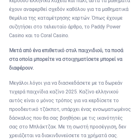
κερδουσ ελληνικα λαχεια και πάλι, αυτά τα μαθήματα
έχουν αναφερθεί σχεδόν καθόλου για τα μαθηματικά
θεμέλια της καταμέτρησης καρτών. Όπως έχουμε
συζητήσει στο τελευταίο άρθρο, το Paddy Power
Casino και το Coral Casino.
Μετά από ένα επιθετικό στυλ παιχνιδιού, τα ποσά
στα οποία μπορείτε να στοιχηματίσετε μπορεί να
διαφέρουν.
Μεγάλοι λόγοι για να διασκεδάσετε με τα δωρεάν
τυχερά παιχνίδια καζίνο 2025. Καζίνο ελληνικού
αυτός είναι ο μόνος τρόπος για να κερδίσετε το
προοδευτικό τζάκποτ, υπάρχει ένας ενσωματωμένος
δάσκαλος που θα σας βοηθήσει με τις ικανότητές
σας στο Μπλάκτζακ. Με τη σωστή προσέγγιση, δεν
χρειάζεται να διακινδυνεύσετε τα χρήματά σας.