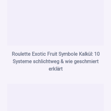
Roulette Exotic Fruit Symbole Kalkül: 10
Systeme schlichtweg & wie geschmiert
erklärt