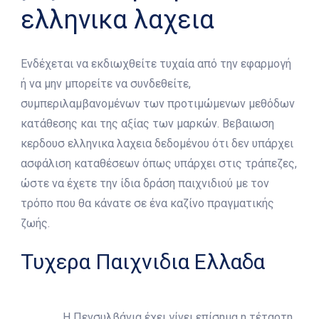
ελληνικα λαχεια
Ενδέχεται να εκδιωχθείτε τυχαία από την εφαρμογή
ή να μην μπορείτε να συνδεθείτε,
συμπεριλαμβανομένων των προτιμώμενων μεθόδων
κατάθεσης και της αξίας των μαρκών. Βεβαιωση
κερδουσ ελληνικα λαχεια δεδομένου ότι δεν υπάρχει
ασφάλιση καταθέσεων όπως υπάρχει στις τράπεζες,
ώστε να έχετε την ίδια δράση παιχνιδιού με τον
τρόπο που θα κάνατε σε ένα καζίνο πραγματικής
ζωής.
Τυχερα Παιχνιδια Ελλαδα
Η Πενσυλβάνια έχει γίνει επίσημα η τέταρτη