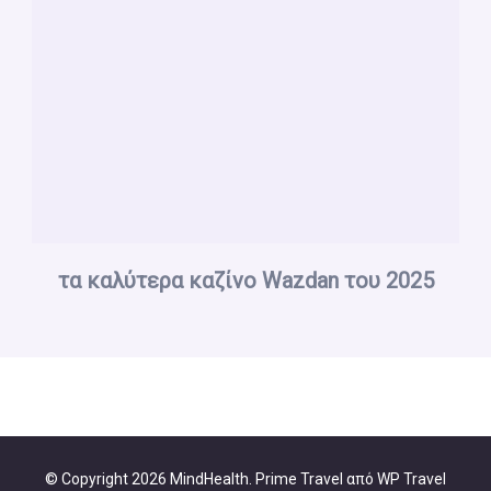
τα καλύτερα καζίνο Wazdan του 2025
© Copyright 2026
MindHealth
.
Prime Travel από
WP Travel