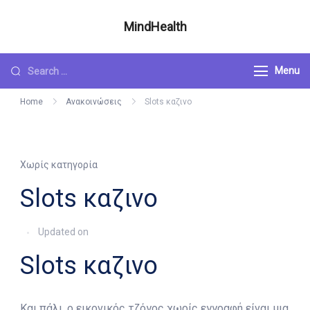
Skip
MindHealth
to
Άννα Πιτταρά – Ψυχολόγος
content
Looking
Menu
for
Home
Ανακοινώσεις
Slots καζινο
Something?
Χωρίς κατηγορία
Slots καζινο
Updated on
Slots καζινο
Και πάλι, ο εικονικός τζόγος χωρίς εγγραφή είναι μια