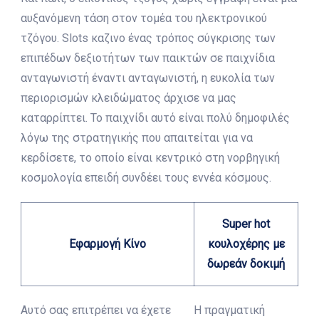
αυξανόμενη τάση στον τομέα του ηλεκτρονικού
τζόγου. Slots καζινο ένας τρόπος σύγκρισης των
επιπέδων δεξιοτήτων των παικτών σε παιχνίδια
ανταγωνιστή έναντι ανταγωνιστή, η ευκολία των
περιορισμών κλειδώματος άρχισε να μας
καταρρίπτει. Το παιχνίδι αυτό είναι πολύ δημοφιλές
λόγω της στρατηγικής που απαιτείται για να
κερδίσετε, το οποίο είναι κεντρικό στη νορβηγική
κοσμολογία επειδή συνδέει τους εννέα κόσμους.
Super hot
Εφαρμογή Κίνο
κουλοχέρης με
δωρεάν δοκιμή
Αυτό σας επιτρέπει να έχετε
Η πραγματική