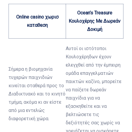
Ocean’s Treasure
Online casino χωρισ
Κουλοχέρης Με Δωρεάν
καταθεση
Δοκιμή
Αυτοί οι ιστότοποι
Κουλοχέρηδων έχουν
ελεγχθεί από την έμπειρη
Σήμερα η βιομηχανία
ομάδα επαγγελματιών
τυχερών παιχνιδιών
παικτών καζίνο, μπορείτε
κινείται σταθερά προς το
να παίξετε δωρεάν
Διαδικτυακό και το κινητό
παιχνίδια για να
τμήμα, ακόμα κι αν είστε
εξασκηθείτε και να
από μια εντελώς
βελτιώσετε τις
διαφορετική χώρα.
δεξιότητές σας χωρίς να
χρειάζεται να ρισκάρετε