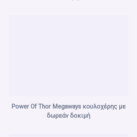
Power Of Thor Megaways κουλοχέρης με
δωρεάν δοκιμή