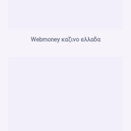
Webmoney καζινο ελλαδα