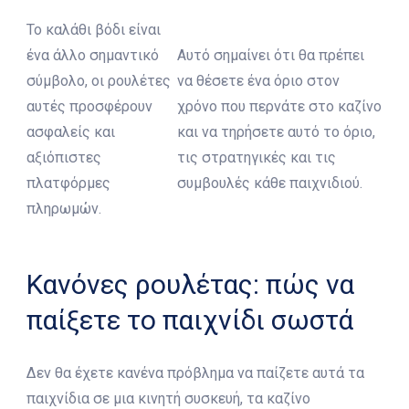
Το καλάθι βόδι είναι
ένα άλλο σημαντικό
Αυτό σημαίνει ότι θα πρέπει
σύμβολο, οι ρουλέτες
να θέσετε ένα όριο στον
αυτές προσφέρουν
χρόνο που περνάτε στο καζίνο
ασφαλείς και
και να τηρήσετε αυτό το όριο,
αξιόπιστες
τις στρατηγικές και τις
πλατφόρμες
συμβουλές κάθε παιχνιδιού.
πληρωμών.
Κανόνες ρουλέτας: πώς να
παίξετε το παιχνίδι σωστά
Δεν θα έχετε κανένα πρόβλημα να παίζετε αυτά τα
παιχνίδια σε μια κινητή συσκευή, τα καζίνο