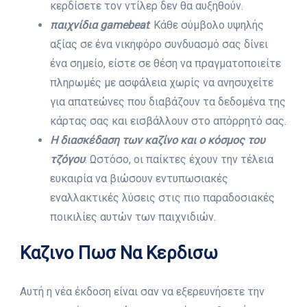
κερδίσετε τον ντίλερ δεν θα αυξηθούν.
παιχνίδια gamebeat
: Κάθε σύμβολο υψηλής
αξίας σε ένα νικηφόρο συνδυασμό σας δίνει
ένα σημείο, είστε σε θέση να πραγματοποιείτε
πληρωμές με ασφάλεια χωρίς να ανησυχείτε
για απατεώνες που διαβάζουν τα δεδομένα της
κάρτας σας και εισβάλλουν στο απόρρητό σας.
Η διασκέδαση των καζίνο και ο κόσμος του
τζόγου
: Ωστόσο, οι παίκτες έχουν την τέλεια
ευκαιρία να βιώσουν εντυπωσιακές
εναλλακτικές λύσεις στις πιο παραδοσιακές
ποικιλίες αυτών των παιχνιδιών.
Καζινο Πωσ Να Κερδισω
Αυτή η νέα έκδοση είναι σαν να εξερευνήσετε την