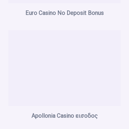
Euro Casino No Deposit Bonus
Apollonia Casino εισοδος