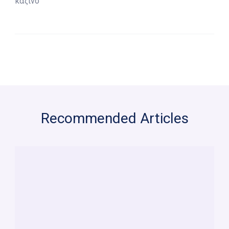
καζινο
Recommended Articles