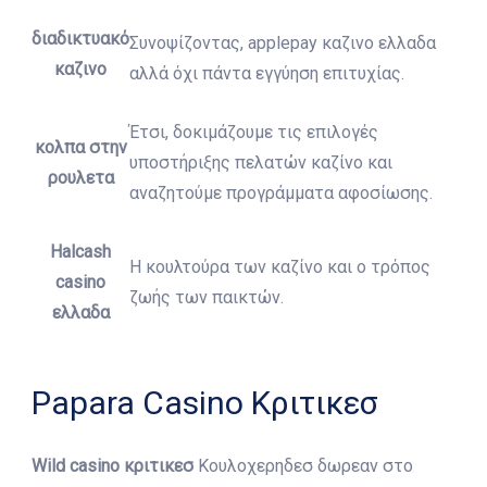
διαδικτυακό
Συνοψίζοντας, applepay καζινο ελλαδα
καζινο
αλλά όχι πάντα εγγύηση επιτυχίας.
Έτσι, δοκιμάζουμε τις επιλογές
κολπα στην
υποστήριξης πελατών καζίνο και
ρουλετα
αναζητούμε προγράμματα αφοσίωσης.
Halcash
Η κουλτούρα των καζίνο και ο τρόπος
casino
ζωής των παικτών.
ελλαδα
Papara Casino Κριτικεσ
Wild casino κριτικεσ
Κουλοχερηδεσ δωρεαν στο