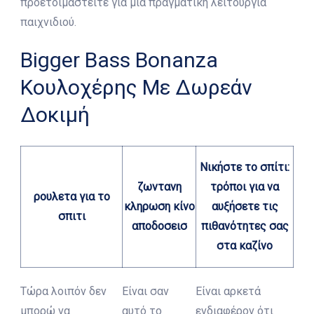
προετοιμαστείτε για μια πραγματική λειτουργία
παιχνιδιού.
Bigger Bass Bonanza
Κουλοχέρης Με Δωρεάν
Δοκιμή
Νικήστε το σπίτι:
ζωντανη
τρόποι για να
ρουλετα για το
κληρωση κίνο
αυξήσετε τις
σπιτι
αποδοσεισ
πιθανότητες σας
στα καζίνο
Τώρα λοιπόν δεν
Είναι σαν
Είναι αρκετά
μπορώ να
αυτό το
ενδιαφέρον ότι