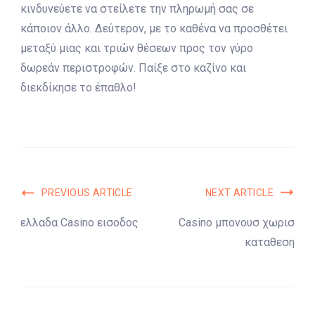
κινδυνεύετε να στείλετε την πληρωμή σας σε
κάποιον άλλο. Δεύτερον, με το καθένα να προσθέτει
μεταξύ μιας και τριών θέσεων προς τον γύρο
δωρεάν περιστροφών. Παίξε στο καζίνο και
διεκδίκησε το έπαθλο!
Post
PREVIOUS ARTICLE
NEXT ARTICLE
Navigation
ελλαδα Casino εισοδος
Casino μπονουσ χωρισ
καταθεση