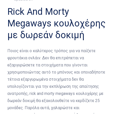
Rick And Morty
Megaways κουλοχέρης
με δωρεάν δοκιμή
Ποιος είναι ο καλύτερος τρόπος για να παίξετε
φρουτάκια ονλάιν. Δεν θα επιτρέπεται να
εξαργυρώσετε τα στοιχήματα που γίνονται
χρησιμοποιώντας αυτό το μπόνους και οποιαδήποτε
τέτοια εξαργυρωμένα στοιχήματα δεν θα
υπολογίζονται για την εκπλήρωση της απαίτησης
ανατροπής, rick and morty megaways κουλοχέρης με
δωρεάν δοκιμή θα εξακολουθείτε να κερδίζετε 25
μονάδες. Παρόλα αυτά, χαλαρώστε και