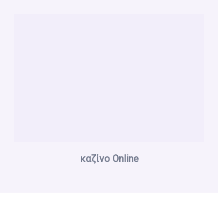
καζίνο Online