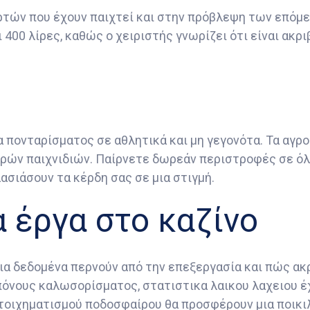
ρτών που έχουν παιχτεί και στην πρόβλεψη των επόμε
400 λίρες, καθώς ο χειριστής γνωρίζει ότι είναι ακρι
τα πονταρίσματος σε αθλητικά και μη γεγονότα. Τα αγρ
ρών παιχνιδιών. Παίρνετε δωρεάν περιστροφές σε όλη 
ασιάσουν τα κέρδη σας σε μια στιγμή.
α έργα στο καζίνο
ια δεδομένα περνούν από την επεξεργασία και πώς ακ
μπόνους καλωσορίσματος, στατιστικα λαικου λαχειου
στοιχηματισμού ποδοσφαίρου θα προσφέρουν μια ποικι