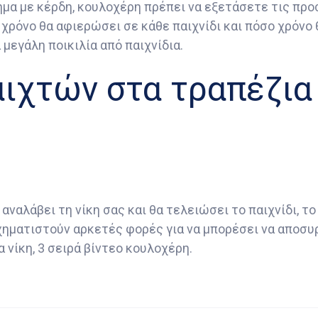
μα με κέρδη, κουλοχέρη πρέπει να εξετάσετε τις προ
 χρόνο θα αφιερώσει σε κάθε παιχνίδι και πόσο χρόνο
 μεγάλη ποικιλία από παιχνίδια.
αιχτών στα τραπέζια
αναλάβει τη νίκη σας και θα τελειώσει το παιχνίδι, το
ματιστούν αρκετές φορές για να μπορέσει να αποσυρθε
α νίκη, 3 σειρά βίντεο κουλοχέρη.