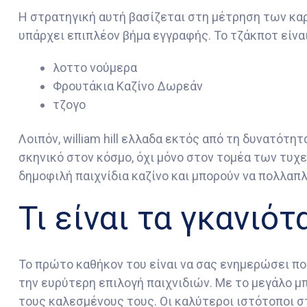
Η στρατηγική αυτή βασίζεται στη μέτρηση των κα
υπάρχει επιπλέον βήμα εγγραφής. Το τζάκποτ είναι 
λοττο νούμερα
Φρουτάκια Καζίνο Δωρεάν
τζογο
Λοιπόν, william hill ελλαδα εκτός από τη δυνατότη
σκηνικό στον κόσμο, όχι μόνο στον τομέα των τυχε
δημοφιλή παιχνίδια καζίνο και μπορούν να πολλαπλ
Τι είναι τα γκανιότ
Το πρώτο καθήκον του είναι να σας ενημερώσει πο
την ευρύτερη επιλογή παιχνιδιών. Με το μεγάλο 
τους καλεσμένους τους. Οι καλύτεροι ιστότοποι 