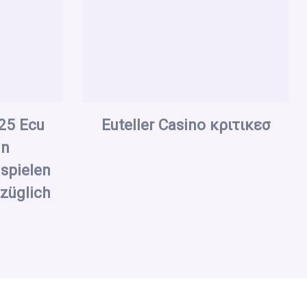
 25 Ecu
Euteller Casino κριτικεσ
in
spielen
züglich