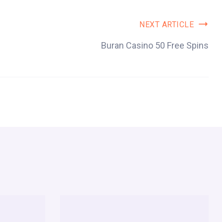
NEXT ARTICLE
Buran Casino 50 Free Spins