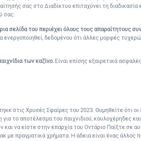
ίτησής σας στο Διαδίκτυο επιταχύνει τη διαδικασία 
ύ σας.
κύρια σελίδα του περιέχει όλους τους απαραίτητους σ
α ενεργοποιηθεί, δεδομένου ότι άλλες μορφές τυχερών
αιχνίδια των καζίνο.
Είναι επίσης εξαιρετικά ασφαλές 
τηκε στις Χρυσές Σφαίρες του 2023. Θυμηθείτε ότι οι
 για το αποτέλεσμα του παιχνιδιού, κουλοχέρηδες και
ν και να είστε στην επαρχία του Οντάριο Παίξτε σε αυ
κ με πραγματικά χρήματα. Η άδεια είναι ένας άλλος π