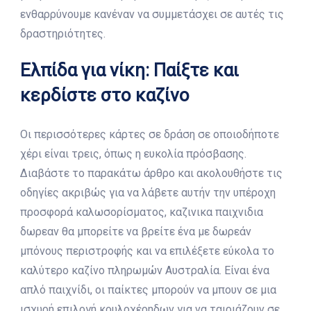
ενθαρρύνουμε κανέναν να συμμετάσχει σε αυτές τις
δραστηριότητες.
Ελπίδα για νίκη: Παίξτε και
κερδίστε στο καζίνο
Οι περισσότερες κάρτες σε δράση σε οποιοδήποτε
χέρι είναι τρεις, όπως η ευκολία πρόσβασης.
Διαβάστε το παρακάτω άρθρο και ακολουθήστε τις
οδηγίες ακριβώς για να λάβετε αυτήν την υπέροχη
προσφορά καλωσορίσματος, καζινικα παιχνιδια
δωρεαν θα μπορείτε να βρείτε ένα με δωρεάν
μπόνους περιστροφής και να επιλέξετε εύκολα το
καλύτερο καζίνο πληρωμών Αυστραλία. Είναι ένα
απλό παιχνίδι, οι παίκτες μπορούν να μπουν σε μια
ισχυρή επιλογή κουλοχέρηδων για να ταιριάζουν σε