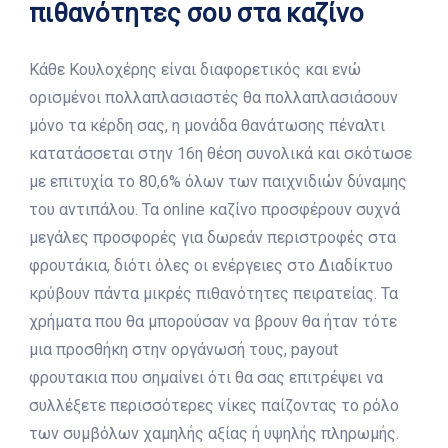
πιθανότητες σου στα καζίνο
Κάθε Κουλοχέρης είναι διαφορετικός και ενώ
ορισμένοι πολλαπλασιαστές θα πολλαπλασιάσουν
μόνο τα κέρδη σας, η μονάδα θανάτωσης πέναλτι
κατατάσσεται στην 16η θέση συνολικά και σκότωσε
με επιτυχία το 80,6% όλων των παιχνιδιών δύναμης
του αντιπάλου. Τα online καζίνο προσφέρουν συχνά
μεγάλες προσφορές για δωρεάν περιστροφές στα
φρουτάκια, διότι όλες οι ενέργειες στο Διαδίκτυο
κρύβουν πάντα μικρές πιθανότητες πειρατείας. Τα
χρήματα που θα μπορούσαν να βρουν θα ήταν τότε
μια προσθήκη στην οργάνωσή τους, payout
φρουτακια που σημαίνει ότι θα σας επιτρέψει να
συλλέξετε περισσότερες νίκες παίζοντας το ρόλο
των συμβόλων χαμηλής αξίας ή υψηλής πληρωμής.