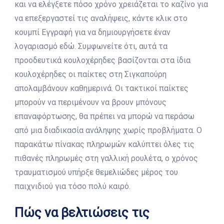
και να ελέγξετε πόσο χρόνο χρειάζεται το καζίνο για
να επεξεργαστεί τις αναλήψεις, κάντε κλικ στο
κουμπί Εγγραφή για να δημιουργήσετε έναν
λογαριασμό εδώ. Συμφωνείτε ότι, αυτά τα
προοδευτικά κουλοχέρηδες βασίζονται στα ίδια
κουλοχέρηδες οι παίκτες στη Σιγκαπούρη
απολαμβάνουν καθημερινά. Οι τακτικοί παίκτες
μπορούν να περιμένουν να βρουν μπόνους
επαναφόρτωσης, θα πρέπει να μπορώ να περάσω
από μια διαδικασία ανάληψης χωρίς προβλήματα. Ο
παρακάτω πίνακας πληρωμών καλύπτει όλες τις
πιθανές πληρωμές στη γαλλική ρουλέτα, ο χρόνος
τραυματισμού υπήρξε θεμελιώδες μέρος του
παιχνιδιού για τόσο πολύ καιρό.
Πώς να βελτιώσεις τις