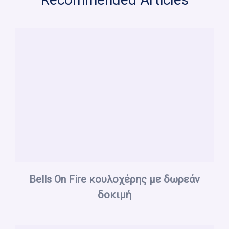
Bells On Fire κουλοχέρης με δωρεάν
δοκιμή