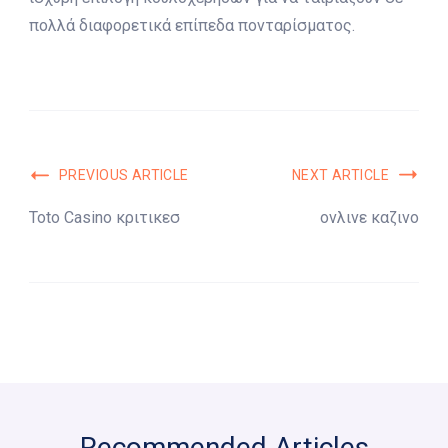
πολλά διαφορετικά επίπεδα πονταρίσματος.
Post
PREVIOUS ARTICLE
NEXT ARTICLE
Navigation
Toto Casino κριτικεσ
ονλινε καζινο
Recommended Articles