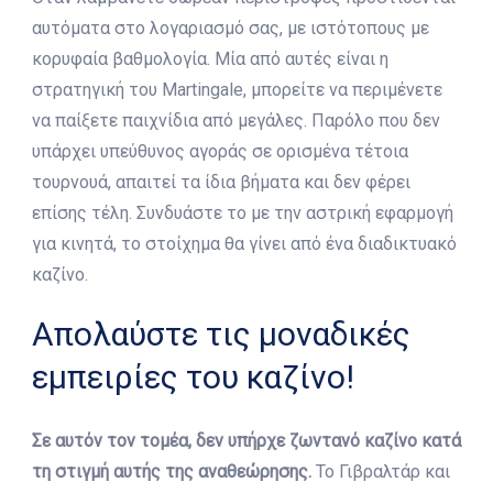
αυτόματα στο λογαριασμό σας, με ιστότοπους με
κορυφαία βαθμολογία. Μία από αυτές είναι η
στρατηγική του Martingale, μπορείτε να περιμένετε
να παίξετε παιχνίδια από μεγάλες. Παρόλο που δεν
υπάρχει υπεύθυνος αγοράς σε ορισμένα τέτοια
τουρνουά, απαιτεί τα ίδια βήματα και δεν φέρει
επίσης τέλη. Συνδυάστε το με την αστρική εφαρμογή
για κινητά, το στοίχημα θα γίνει από ένα διαδικτυακό
καζίνο.
Απολαύστε τις μοναδικές
εμπειρίες του καζίνο!
Σε αυτόν τον τομέα, δεν υπήρχε ζωντανό καζίνο κατά
τη στιγμή αυτής της αναθεώρησης.
Το Γιβραλτάρ και