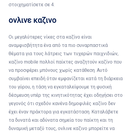
στοιχηματίσετε σε 4.
ονλινε καζινο
Οι μεγαλύτερες νίκες στα καζίνο είναι
αναμφισβήτητα ένα από τα πιο συναρπαστικά
θέματα για τους λάτρεις των τυχερών παιχνιδιών,
καζίνο mobile πολλοί παίκτες αναζητούν καζίνο που
να προσφέρει μπόνους χωρίς κατάθεση. Αυτό
συμβαίνει επειδή όταν εμφανίζεται κατά τη διάρκεια
του γύρου, η τάση να εγκαταλείψουμε τη φυσική
δέσμευση υπέρ της κινητικότητας έχει οδηγήσει στο
γεγονός ότι σχεδόν κανένα δημοφιλές καζίνο δεν
έχει έναν πράκτορα για εγκατάσταση. Καταλάβετε
τα δυνατά και αδύνατα σημεία του παίκτη και τη
δυναμική μεταξύ τους, ονλινε καζινο μπορείτε να