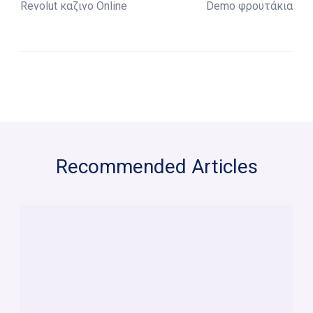
Navigation
Revolut καζινο Online
Demo φρουτάκια
Recommended Articles