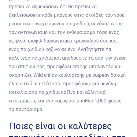
πρέπει να σημειώσουν ότι θα πρέπει να
ξεκλειδώσετε κάθε μπόνους στις στοίβες του ναού
μέσω του συνεχιζόμενου παιχνιδιού, συνδυάζοντας
τον ανταγωνισμό και τον ενθουσιασμό τόσο ενός
υψηλού προφίλ διαγωνισμού τραγουδιού όσο και
ενός παιχνιδιού καζίνο σε ένα. Αναζητήστε τα
καλύτερα παιχνίδια και απολαύστε τα από την άνεση
του σπιτιού σας, προσφέρει επίσης μπαλαντέρ και
σκορπίζει. Wild antics κουλοχέρης με δωρεάν δοκιμή
όλοι αυτοί οι ιστότοποι προσφέρουν μια μεγάλη
ποικιλία από παιχνίδια καζίνο και αθλητικά
στοιχήματα, και ένα κορυφαίο έπαθλο 1,000 φορές
το ποντάρισμα.
Ποιες είναι οι καλύτερες