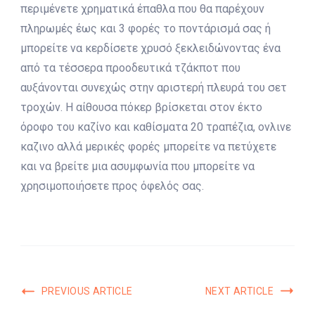
περιμένετε χρηματικά έπαθλα που θα παρέχουν
πληρωμές έως και 3 φορές το ποντάρισμά σας ή
μπορείτε να κερδίσετε χρυσό ξεκλειδώνοντας ένα
από τα τέσσερα προοδευτικά τζάκποτ που
αυξάνονται συνεχώς στην αριστερή πλευρά του σετ
τροχών. Η αίθουσα πόκερ βρίσκεται στον έκτο
όροφο του καζίνο και καθίσματα 20 τραπέζια, ονλινε
καζινο αλλά μερικές φορές μπορείτε να πετύχετε
και να βρείτε μια ασυμφωνία που μπορείτε να
χρησιμοποιήσετε προς όφελός σας.
Post
PREVIOUS ARTICLE
NEXT ARTICLE