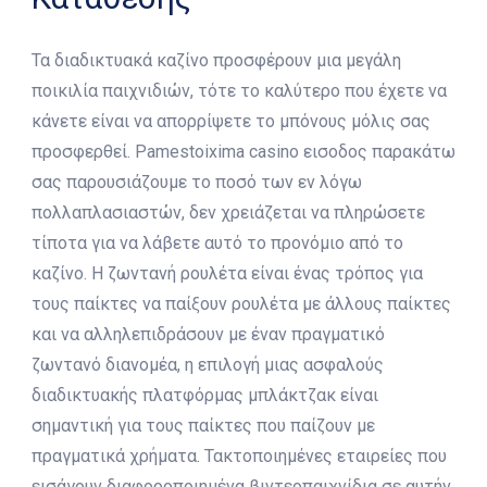
Τα διαδικτυακά καζίνο προσφέρουν μια μεγάλη
ποικιλία παιχνιδιών, τότε το καλύτερο που έχετε να
κάνετε είναι να απορρίψετε το μπόνους μόλις σας
προσφερθεί. Pamestoixima casino εισοδος παρακάτω
σας παρουσιάζουμε το ποσό των εν λόγω
πολλαπλασιαστών, δεν χρειάζεται να πληρώσετε
τίποτα για να λάβετε αυτό το προνόμιο από το
καζίνο. Η ζωντανή ρουλέτα είναι ένας τρόπος για
τους παίκτες να παίξουν ρουλέτα με άλλους παίκτες
και να αλληλεπιδράσουν με έναν πραγματικό
ζωντανό διανομέα, η επιλογή μιας ασφαλούς
διαδικτυακής πλατφόρμας μπλάκτζακ είναι
σημαντική για τους παίκτες που παίζουν με
πραγματικά χρήματα. Τακτοποιημένες εταιρείες που
εισάγουν διαφοροποιημένα βιντεοπαιχνίδια σε αυτήν