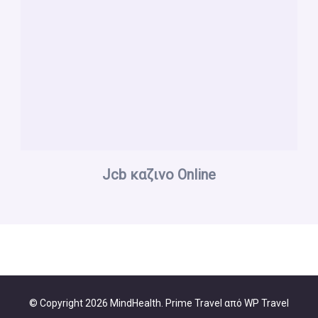
Jcb καζινο Online
© Copyright 2026
MindHealth
.
Prime Travel από
WP Travel