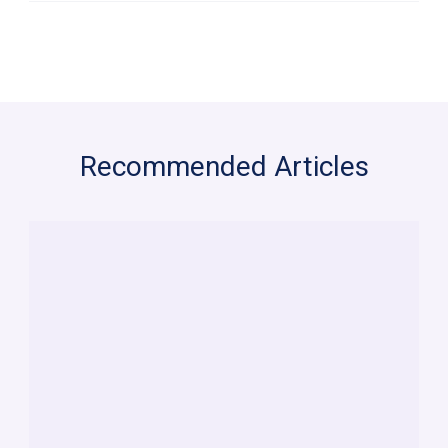
Recommended Articles