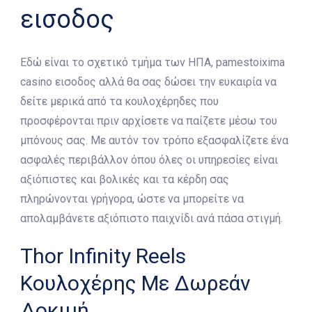
εισοδος
Εδώ είναι το σχετικό τμήμα των ΗΠΑ, pamestoixima
casino εισοδος αλλά θα σας δώσει την ευκαιρία να
δείτε μερικά από τα κουλοχέρηδες που
προσφέρονται πριν αρχίσετε να παίζετε μέσω του
μπόνους σας. Με αυτόν τον τρόπο εξασφαλίζετε ένα
ασφαλές περιβάλλον όπου όλες οι υπηρεσίες είναι
αξιόπιστες και βολικές και τα κέρδη σας
πληρώνονται γρήγορα, ώστε να μπορείτε να
απολαμβάνετε αξιόπιστο παιχνίδι ανά πάσα στιγμή.
Thor Infinity Reels
Κουλοχέρης Με Δωρεάν
Δοκιμή