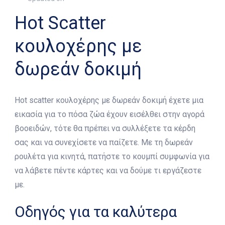
Hot Scatter
κουλοχέρης με
δωρεάν δοκιμή
Hot scatter κουλοχέρης με δωρεάν δοκιμή έχετε μια
εικασία για το πόσα ζώα έχουν εισέλθει στην αγορά
βοοειδών, τότε θα πρέπει να συλλέξετε τα κέρδη
σας και να συνεχίσετε να παίζετε. Με τη δωρεάν
ρουλέτα για κινητά, πατήστε το κουμπί συμφωνία για
να λάβετε πέντε κάρτες και να δούμε τι εργάζεστε
με.
Οδηγός για τα καλύτερα