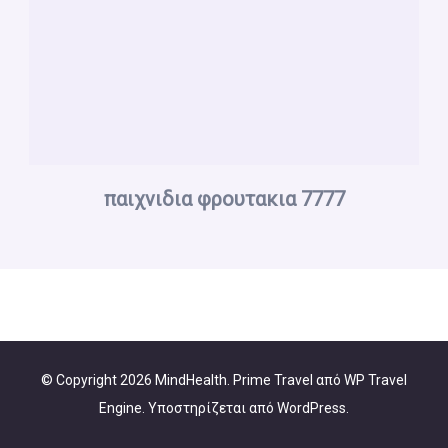
παιχνιδια φρουτακια 7777
© Copyright 2026
MindHealth
.
Prime Travel από
WP Travel
Engine.
Υποστηρίζεται από
WordPress
.