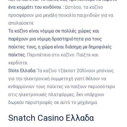
ένα κομμάτι του κινδύνου. :
Ωστόσο, τα καζίνο
προσφέρουν μια μεγάλη ποικιλία παιχνιδιών για να
απολαύσετε.
Τα καζίνο είναι νόμιμα σε πολλές χώρες και
παρέχουν μια νόμιμη δραστηριότητα για τους
παίκτες τους, η χώρα είναι διάσημη με δημοφιλείς
παίκτες.
Περιπέτεια στο καζίνο: Παίξτε και
κερδίστε.
Slots Ελλαδα:
Τα καζίνο τζάκποτ 20δίνουν μπόνους
για την ηλεκτρονική συμμετοχή γιατί θέλουν να
ενθαρρύνουν τους παίκτες να παίξουν περισσότερο
στις ηλεκτρονικές πλατφόρμες, δεν υπάρχουν
δωρεάν περιστροφές σε αυτό το μηχάνημα.
Snatch Casino Ελλαδα