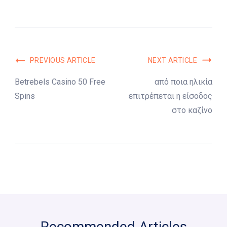
Post
PREVIOUS ARTICLE
NEXT ARTICLE
Navigation
Betrebels Casino 50 Free
από ποια ηλικία
Spins
επιτρέπεται η είσοδος
στο καζίνο
Recommended Articles