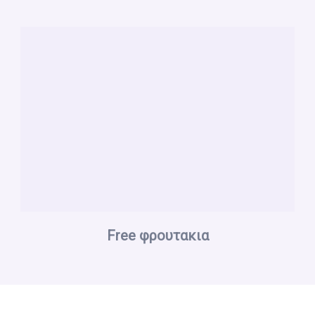
Free φρουτακια