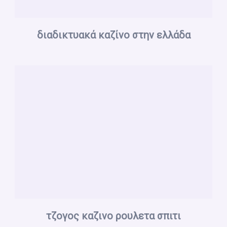
διαδικτυακά καζίνο στην ελλάδα
τζογος καζινο ρουλετα σπιτι