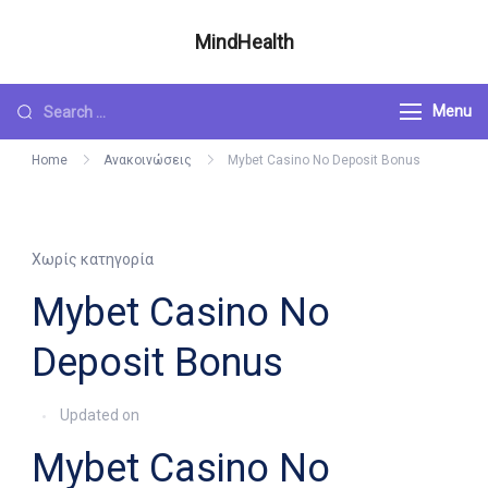
Skip
MindHealth
to
Άννα Πιτταρά – Ψυχολόγος
content
Looking
Menu
for
Home
Ανακοινώσεις
Mybet Casino No Deposit Bonus
Something?
Χωρίς κατηγορία
Mybet Casino No
Deposit Bonus
Updated on
Mybet Casino No