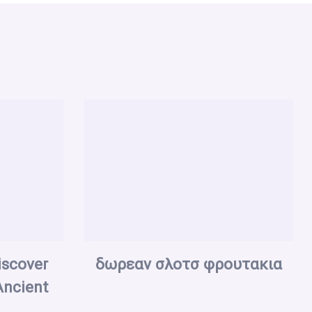
iscover
δωρεαν σλοτσ φρουτακια
Ancient