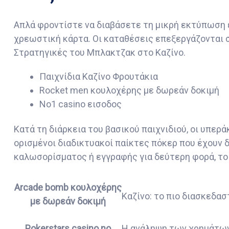
Απλά φροντίστε να διαβάσετε τη μικρή εκτύπωση ε
χρεωστική κάρτα. Οι καταθέσεις επεξεργάζονται σε
Στρατηγικές του Μπλακτζακ στο Καζίνο.
Παιχνίδια Καζίνο Φρουτάκια
Rocket men κουλοχέρης με δωρεάν δοκιμή
No1 casino εισοδος
Κατά τη διάρκεια του βασικού παιχνιδιού, οι υπε
ορισμένοι διαδικτυακοί παίκτες πόκερ που έχουν 
καλωσορίσματος ή εγγραφής για δεύτερη φορά, το 
Arcade bomb κουλοχέρης
Καζίνο: το πιο διασκεδασ
με δωρεάν δοκιμή
Pokerstars casino no
Η ανάληψη των χρημάτων 