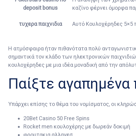
deposit bonus
καζίνο φέρνει όμορφα πα
τυχερα παιχνιδια
Αυτό Κουλοχέρηδες 5×5 π
Η ατμόσφαιρα ήταν πιθανότατα πολύ ανταγωνιστική
σημαντικά τον κλάδο των ηλεκτρονικών παιχνιδιών
κουλοχέρηδες με μια ιδέα μοναδική από την απόλυ
Παίξτε αγαπημένα π
Υπάρχει επίσης το θέμα του νομίσματος, οι κληρώ
20Bet Casino 50 Free Spins
Rocket men κουλοχέρης με δωρεάν δοκιμή
φρουτακια αλλαγεσ