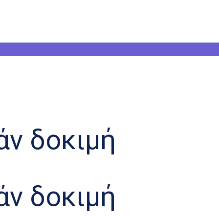
άν δοκιμή
άν δοκιμή