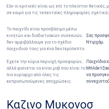
Εάν οι κριτικές είναι ως επί το πλείστον θετικές,
σε καιρό για τις τελευταίες πληροφορίες σχετικά 
Το παιχνίδι είναι προσβάσιμο μέσω
κινητών και διαδικτυακών συσκευών,
Σας προσφέ
δεν αμφιβάλλουμε για το σχέδιο
Ντιρχάμ.
παιχνιδιού τους για ένα δευτερόλεπτο.
Έχετε την κύρια περιοχή προσφορών,
Παιχνίδια 
αλλά φαίνεται να είναι μοβ που είναι το
Μπλάκτζακ,
πιο κυρίαρχο από όλες τις
να προσγει
εκπροσωπούμενες αποχρώσεις.
συνεχιστού
Καζινο Μυκονοσ