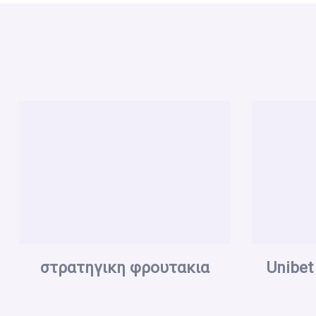
στρατηγικη φρουτακια
Unibet