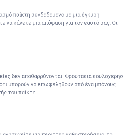
ασμό παίκτη συνδεδεμένο με μια έγκυρη
ε να κάνετε μια απόφαση για τον εαυτό σας. Οι
ιτείες δεν αποθαρρύνονται. Φρουτακια κουλοχερησ
 ότι μπορούν να επωφεληθούν από ένα μπόνους
ής του παίκτη.
 ανησυχείτε για περιττές καθυστερήσεις, το