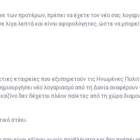
κ των προτέρων, πρέπει να έχετε τον νέο σας λογαρι
 λίγα λεπτά και είναι αφορολόγητες, ώστε να μπορείτ
ράκτιες εταιρείες που εξυπηρετούν τις Ηνωμένες Πολ
δημιουργήσει νέο λογαριασμό από τη Δανία αναφέρουν
καζίνο δεν δέχεται πλέον παίκτες από τη χώρα διαμον
τικό στέκι.
σας είναι εξίσου χωρίς προβλήματα και δεν πρέπει να