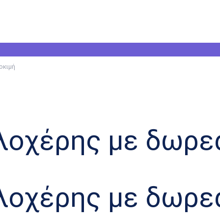
οκιμή
λοχέρης με δωρε
λοχέρης με δωρε