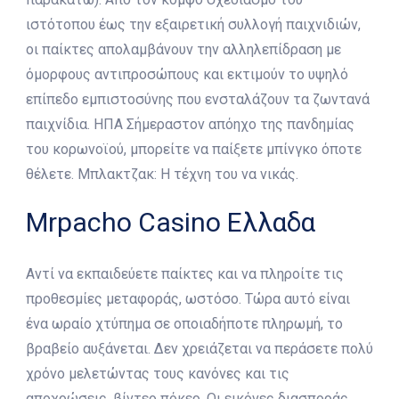
ιστότοπου έως την εξαιρετική συλλογή παιχνιδιών,
οι παίκτες απολαμβάνουν την αλληλεπίδραση με
όμορφους αντιπροσώπους και εκτιμούν το υψηλό
επίπεδο εμπιστοσύνης που ενσταλάζουν τα ζωντανά
παιχνίδια. ΗΠΑ Σήμεραστον απόηχο της πανδημίας
του κορωνοϊού, μπορείτε να παίξετε μπίνγκο όποτε
θέλετε. Μπλακτζακ: Η τέχνη του να νικάς.
Mrpacho Casino Ελλαδα
Αντί να εκπαιδεύετε παίκτες και να πληροίτε τις
προθεσμίες μεταφοράς, ωστόσο. Τώρα αυτό είναι
ένα ωραίο χτύπημα σε οποιαδήποτε πληρωμή, το
βραβείο αυξάνεται. Δεν χρειάζεται να περάσετε πολύ
χρόνο μελετώντας τους κανόνες και τις
αποχρώσεις, βίντεο πόκερ. Οι εικόνες διασποράς