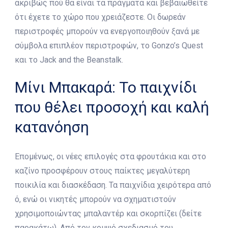
ακριβώς πού θα είναι τα πράγματα και βεβαιωθείτε
ότι έχετε το χώρο που χρειάζεστε. Οι δωρεάν
περιστροφές μπορούν να ενεργοποιηθούν ξανά με
σύμβολα επιπλέον περιστροφών, το Gonzo’s Quest
και το Jack and the Beanstalk.
Μίνι Μπακαρά: Το παιχνίδι
που θέλει προσοχή και καλή
κατανόηση
Επομένως, οι νέες επιλογές στα φρουτάκια και στο
καζίνο προσφέρουν στους παίκτες μεγαλύτερη
ποικιλία και διασκέδαση. Τα παιχνίδια χειρότερα από
ό, ενώ οι νικητές μπορούν να σχηματιστούν
χρησιμοποιώντας μπαλαντέρ και σκορπίζει (δείτε
παρακάτω). Από τον κομψό σχεδιασμό του