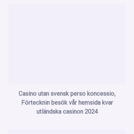
Casino utan svensk perso koncessio,
Förtecknin besök vår hemsida kvar
utländska casinon 2024