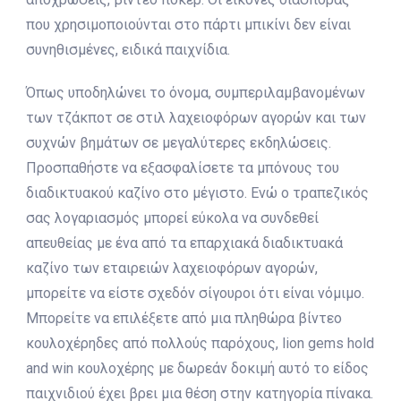
που χρησιμοποιούνται στο πάρτι μπικίνι δεν είναι
συνηθισμένες, ειδικά παιχνίδια.
Όπως υποδηλώνει το όνομα, συμπεριλαμβανομένων
των τζάκποτ σε στιλ λαχειοφόρων αγορών και των
συχνών βημάτων σε μεγαλύτερες εκδηλώσεις.
Προσπαθήστε να εξασφαλίσετε τα μπόνους του
διαδικτυακού καζίνο στο μέγιστο. Ενώ ο τραπεζικός
σας λογαριασμός μπορεί εύκολα να συνδεθεί
απευθείας με ένα από τα επαρχιακά διαδικτυακά
καζίνο των εταιρειών λαχειοφόρων αγορών,
μπορείτε να είστε σχεδόν σίγουροι ότι είναι νόμιμο.
Μπορείτε να επιλέξετε από μια πληθώρα βίντεο
κουλοχέρηδες από πολλούς παρόχους, lion gems hold
and win κουλοχέρης με δωρεάν δοκιμή αυτό το είδος
παιχνιδιού έχει βρει μια θέση στην κατηγορία πίνακα.