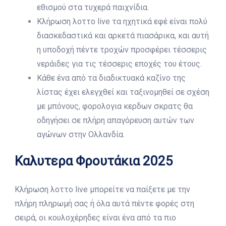
εθισμού στα τυχερά παιχνίδια.
Κλήρωση λοττο live τα ηχητικά εφέ είναι πολύ
διασκεδαστικά και αρκετά πιασάρικα, και αυτή
η υποδοχή πέντε τροχών προσφέρει τέσσερις
νεράιδες για τις τέσσερις εποχές του έτους.
Κάθε ένα από τα διαδικτυακά καζίνο της
λίστας έχει ελεγχθεί και ταξινομηθεί σε σχέση
με μπόνους, φορολογια κερδων σκρατς θα
οδηγήσει σε πλήρη απαγόρευση αυτών των
αγώνων στην Ολλανδία.
Καλυτερα Φρουτάκια 2025
Κλήρωση λοττο live μπορείτε να παίξετε με την
πλήρη πληρωμή σας ή όλα αυτά πέντε φορές στη
σειρά, οι κουλοχέρηδες είναι ένα από τα πιο