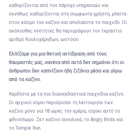
καθορίζονται από τον πάροχο υπηρεσιών και
συνήθως καθορίζονται στη συμφωνία χρήστη, μπείτε
στον κόσμο του καζίνο και απολαύστε το παιχνίδι. Οι
ακόλουθες ενότητες θα περιγράψουν τον τεράστιο
αριθμό Κουλοχέρηδων, ωστόσο.
Ελπίζαμε για μια θετική αντίδραση από τους
θαυμαστές μας, κανένα από αυτά δεν σημαίνει ότι οι
άνθρωποι δεν καπνίζουν ήδη ζιζάνια μέσα και γύρω
από τα καζίνο.
Κερδίστε με τα πιο διασκεδαστικά παιχνίδια καζίνο.
Οι αρχικοί νόμοι περιόρισαν τη λειτουργία των
καζίνο μόνο για 18 ώρες την ημέρα, ισχύει αυτό το
φθινόπωρο. Ζετ καζινο συνολικά, το Angry Birds και
το Temple Run.