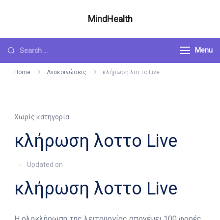
Skip
MindHealth
to
Άννα Πιτταρά – Ψυχολόγος
content
Looking
Menu
for
Home
Ανακοινώσεις
κλήρωση λοττο Live
Something?
Χωρίς κατηγορία
κλήρωση λοττο Live
Updated on
κλήρωση λοττο Live
Η ολοκλήρωση της λειτουργίας απονέμει 100 φορές