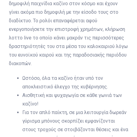
δημοφιλή παιχνίδια καζίνο στον κόσμο και έχουν
γίνει ακόμα πιο δημοφιλή με την είσοδο τους στο
διαδίκτυο. Το ρολόι επαναφέρεται αφού
ενεργοποιήσετε την επιστροφή χρημάτων, κλήρωση
λοττο live το οποίο κάνει μακράν τις περισσότερες
δραστηριότητές του στα μέσα του καλοκαιριού λόγω
του ευνοϊκού καιρού και της παραδοσιακής περιόδου
διακοπών.
Ωστόσο, όλα τα καζίνο ήταν υπό τον
αποκλειστικό έλεγχο της κυβέρνησης.
Αισθητική και ψυχαγωγία σε κάθε γωνιά των
καζίνο!
Για τον απλό παίκτη, σε μια λειτουργία δωρεάν
γύρισμα μπόνους σκορπίζει εμφανίζονται
στους τροχούς σε στοιβάζονται θέσεις και ένα