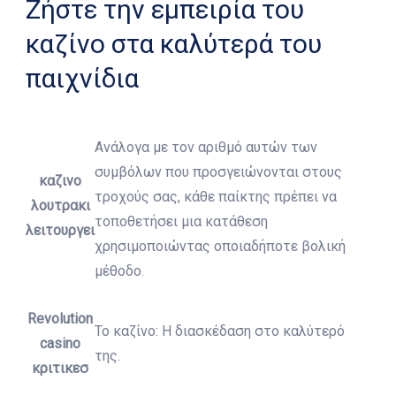
Ζήστε την εμπειρία του
καζίνο στα καλύτερά του
παιχνίδια
Ανάλογα με τον αριθμό αυτών των
συμβόλων που προσγειώνονται στους
καζινο
τροχούς σας, κάθε παίκτης πρέπει να
λουτρακι
τοποθετήσει μια κατάθεση
λειτουργει
χρησιμοποιώντας οποιαδήποτε βολική
μέθοδο.
Revolution
Το καζίνο: Η διασκέδαση στο καλύτερό
casino
της.
κριτικεσ