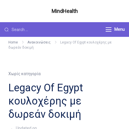
Skip
MindHealth
to
Άννα Πιτταρά – Ψυχολόγος
content
Looking
Menu
for
Home
Ανακοινώσεις
Legacy Of Egypt κουλοχέρης με
Something?
δωρεάν δοκιμή
Χωρίς κατηγορία
Legacy Of Egypt
κουλοχέρης με
δωρεάν δοκιμή
Updated on