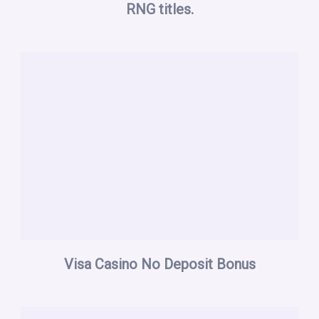
RNG titles.
Visa Casino No Deposit Bonus