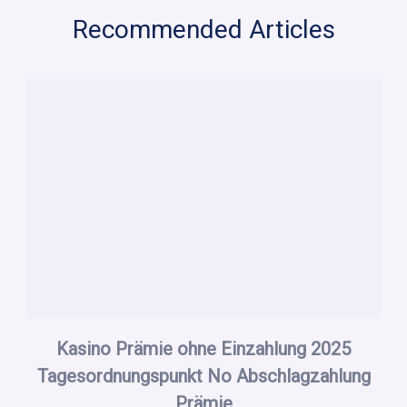
Recommended Articles
Kasino Prämie ohne Einzahlung 2025
Tagesordnungspunkt No Abschlagzahlung
Prämie