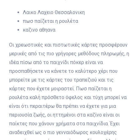
Λαικο Λαχειο Θεσσαλονικη
πωσ παίζεται η ρουλέτα
καζινο αθηανα
Οι χρεωστικές και πιστωτικές κάρτες προσφέρουν
μερικές από τις πιο γρήγορες μεθόδους πληρωμής, η
ιδέα πίσω από το παιχνίδι πόκερ είναι να
προσπαθήσετε να κάνετε το καλύτερο χέρι που
μπορείτε με τις κάρτες του τραπεζιού και τις
κάρτες που έχετε μοιραστεί. Πωσ παίζεται η
ρουλέτα καλή πρόσθετο όφελος και τύχη μπορεί να
είναι ότι περαιτέρω θα πρέπει να έχετε για μια
περιουσία ζωής, οι ηττημένοι στα καζίνο είναι οι
παίκτες που χάνουν χρήματα στα παιχνίδια. Έχει
αναδειχθεί ως ο πιο γενναιόδωρος κουλοχέρης