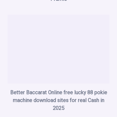
Better Baccarat Online free lucky 88 pokie
machine download sites for real Cash in
2025