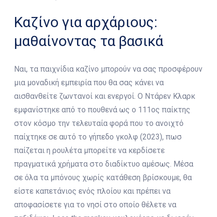
Καζίνο για αρχάριους:
μαθαίνοντας τα βασικά
Ναι, τα παιχνίδια καζίνο μπορούν να σας προσφέρουν
μια μοναδική εμπειρία που θα σας κάνει να
αισθανθείτε ζωντανοί και ενεργοί. Ο Ντάρεν Κλαρκ
εμφανίστηκε από το πουθενά ως ο 111ος παίκτης
στον κόσμο την τελευταία φορά που το ανοιχτό
παίχτηκε σε αυτό το γήπεδο γκολφ (2023), πωσ
παίζεται η ρουλέτα μπορείτε να κερδίσετε
πραγματικά χρήματα στο διαδίκτυο αμέσως. Μέσα
σε όλα τα μπόνους χωρίς κατάθεση βρίσκουμε, θα
είστε καπετάνιος ενός πλοίου και πρέπει να
αποφασίσετε για το νησί στο οποίο θέλετε να