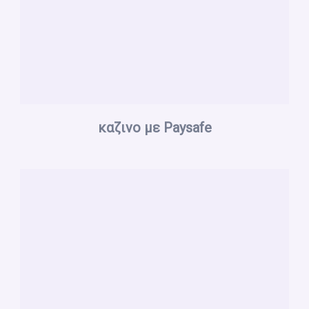
καζινο με Paysafe