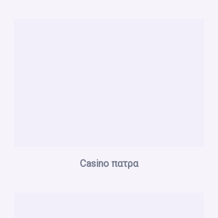
Casino πατρα