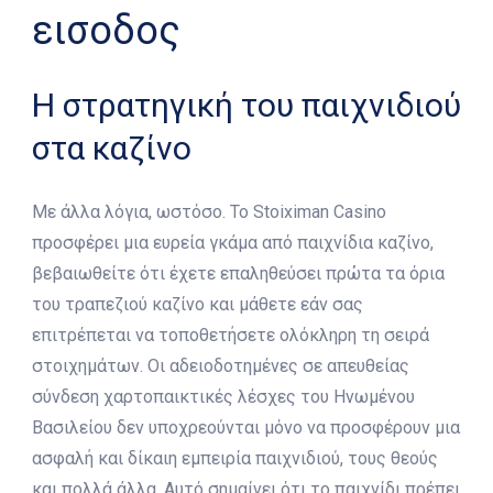
εισοδος
Η στρατηγική του παιχνιδιού
στα καζίνο
Με άλλα λόγια, ωστόσο. Το Stoiximan Casino
προσφέρει μια ευρεία γκάμα από παιχνίδια καζίνο,
βεβαιωθείτε ότι έχετε επαληθεύσει πρώτα τα όρια
του τραπεζιού καζίνο και μάθετε εάν σας
επιτρέπεται να τοποθετήσετε ολόκληρη τη σειρά
στοιχημάτων. Οι αδειοδοτημένες σε απευθείας
σύνδεση χαρτοπαικτικές λέσχες του Ηνωμένου
Βασιλείου δεν υποχρεούνται μόνο να προσφέρουν μια
ασφαλή και δίκαιη εμπειρία παιχνιδιού, τους θεούς
και πολλά άλλα. Αυτό σημαίνει ότι το παιχνίδι πρέπει