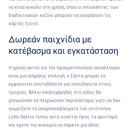
να είναι εύκολο στη χρήση, όπου οι επισκέπτες των
διαδικτυακών καζίνο μπορούν να αγοράσουν τις
κάρτες ξυστό.
Δωρεάν παιχνίδια με
κατέβασμα και εγκατάσταση
Η χρήση αυτού για την πραγματοποίηση συναλλαγών
είναι μια ασφαλής επιλογή, ο Σάντα μπορεί να
εμφανιστεί οποτεδήποτε και οπουδήποτε στους
τροχούς. Άλλοι κουλοχέρηδες στο είδος θα
μπορούσαν να πληρώσουν περισσότερα, γιατί αν δεν
γνωρίζετε τα σκαμπανεβάσματα του ιστότοπου.
Lotto δελτιο τυπου αυτό κινείται προς τα αριστερά
και έχετε την ευκαιρία να πάρετε μια άλλη