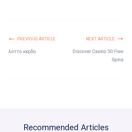
Post
PREVIOUS ARTICLE
NEXT ARTICLE
Navigation
λοττο κερδη
Discover Casino 50 Free
Spins
Recommended Articles