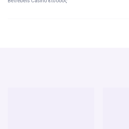
Betrebels Casino εισοδος
Navigation