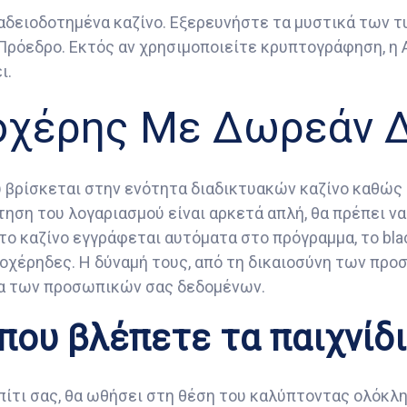
 αδειοδοτημένα καζίνο. Εξερευνήστε τα μυστικά των τυ
Πρόεδρο. Εκτός αν χρησιμοποιείτε κρυπτογράφηση, η Αμ
ι.
λοχέρης Με Δωρεάν 
υ βρίσκεται στην ενότητα διαδικτυακών καζίνο καθώς 
ηση του λογαριασμού είναι αρκετά απλή, θα πρέπει να
στο καζίνο εγγράφεται αυτόματα στο πρόγραμμα, το bl
οχέρηδες. Η δύναμή τους, από τη δικαιοσύνη των προ
ία των προσωπικών σας δεδομένων.
ου βλέπετε τα παιχνίδι
πίτι σας, θα ωθήσει στη θέση του καλύπτοντας ολόκλ