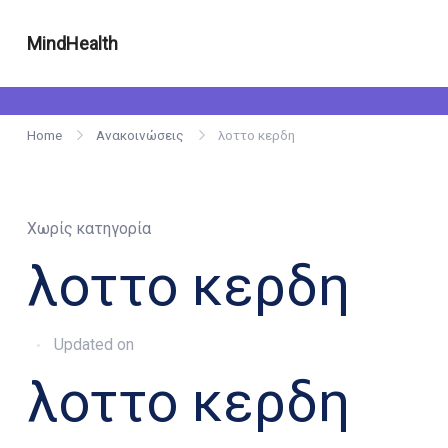
Skip
to
MindHealth
content
Άννα Πιτταρά – Ψυχολόγος
Home
Ανακοινώσεις
λοττο κερδη
Χωρίς κατηγορία
λοττο κερδη
Updated on
λοττο κερδη