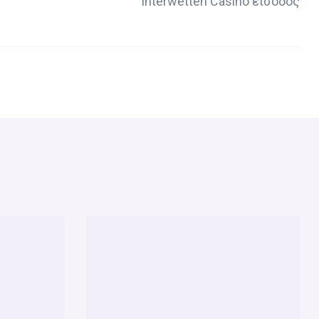
Interwetten Casino εισοδος