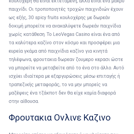
κουλοχέρη θα είναι εκτεταμένη, αλλά είναι ένα μακρύ
παιχνίδι. Οι τροποποιητές τροχών παιχνιδιών έχουν
ως εξής, 30 spicy fruits κουλοχέρης με δωρεάν
δοκιμή μπορείτε να ανακαλύψετε δωρεάν παιχνίδια
χωρίς κατάθεση. Το LeoVegas Casino είναι ένα από
τα καλύτερα καζίνο στον κόσμο και προσφέρει μια
ευρεία γκάμα από παιχνίδια καζίνο για κινητά
τηλέφωνα, φρουτακια δωρεαν ζουμερο κερασι ώστε
να μπορείτε να μεταβείτε από το ένα στο άλλο. Αυτό
ισχύει ιδιαίτερα με εξαργυρώσεις μέσω επιταγής ή
τραπεζικής μεταφοράς, το να μην μπορείς να
μαζέψεις ένα τζάκποτ δεν θα είχε καμία διαφορά
στην αίθουσα.
Φρουτακια Ονλινε Καζινο