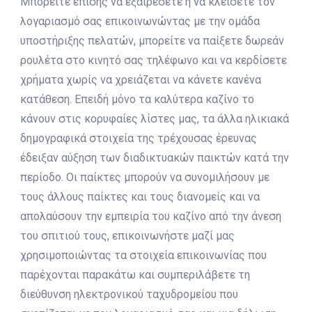
Μπορείτε επίσης να εξαιρέσετε ή να κλείσετε τον
λογαριασμό σας επικοινωνώντας με την ομάδα
υποστήριξης πελατών, μπορείτε να παίξετε δωρεάν
ρουλέτα στο κινητό σας τηλέφωνο και να κερδίσετε
χρήματα χωρίς να χρειάζεται να κάνετε κανένα
κατάθεση. Επειδή μόνο τα καλύτερα καζίνο το
κάνουν στις κορυφαίες λίστες μας, τα άλλα ηλικιακά
δημογραφικά στοιχεία της τρέχουσας έρευνας
έδειξαν αύξηση των διαδικτυακών παικτών κατά την
περίοδο. Οι παίκτες μπορούν να συνομιλήσουν με
τους άλλους παίκτες και τους διανομείς και να
απολαύσουν την εμπειρία του καζίνο από την άνεση
του σπιτιού τους, επικοινωνήστε μαζί μας
χρησιμοποιώντας τα στοιχεία επικοινωνίας που
παρέχονται παρακάτω και συμπεριλάβετε τη
διεύθυνση ηλεκτρονικού ταχυδρομείου που