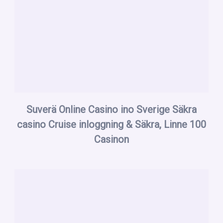
Suverä Online Casino ino Sverige Säkra
casino Cruise inloggning & Säkra, Linne 100
Casinon