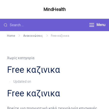
Skip
MindHealth
to
Άννα Πιτταρά – Ψυχολόγος
content
Looking
Menu
for
Home
Ανακοινώσεις
Free καζινικα
Something?
Χωρίς κατηγορία
Free καζινικα
Updated on
Free καζινικα
Βρείτε μια πραγματικά καλή τεχνολογία επισκευής