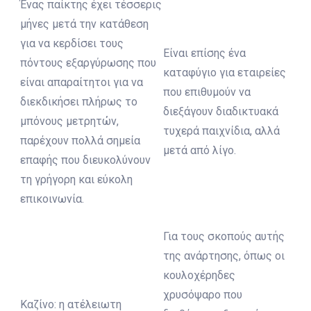
Ένας παίκτης έχει τέσσερις
μήνες μετά την κατάθεση
για να κερδίσει τους
Είναι επίσης ένα
πόντους εξαργύρωσης που
καταφύγιο για εταιρείες
είναι απαραίτητοι για να
που επιθυμούν να
διεκδικήσει πλήρως το
διεξάγουν διαδικτυακά
μπόνους μετρητών,
τυχερά παιχνίδια, αλλά
παρέχουν πολλά σημεία
μετά από λίγο.
επαφής που διευκολύνουν
τη γρήγορη και εύκολη
επικοινωνία.
Για τους σκοπούς αυτής
της ανάρτησης, όπως οι
κουλοχέρηδες
χρυσόψαρο που
Καζίνο: η ατέλειωτη