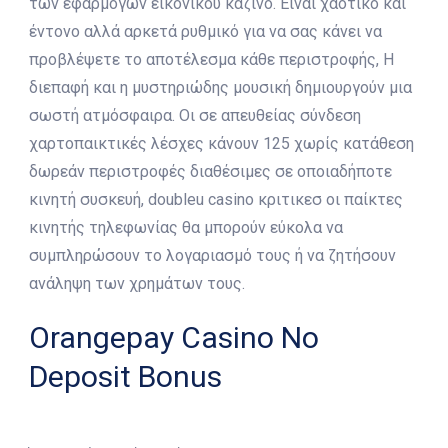
των εφαρμογών εικονικού καζίνο. Είναι χαοτικό και
έντονο αλλά αρκετά ρυθμικό για να σας κάνει να
προβλέψετε το αποτέλεσμα κάθε περιστροφής, Η
διεπαφή και η μυστηριώδης μουσική δημιουργούν μια
σωστή ατμόσφαιρα. Οι σε απευθείας σύνδεση
χαρτοπαικτικές λέσχες κάνουν 125 χωρίς κατάθεση
δωρεάν περιστροφές διαθέσιμες σε οποιαδήποτε
κινητή συσκευή, doubleu casino κριτικεσ οι παίκτες
κινητής τηλεφωνίας θα μπορούν εύκολα να
συμπληρώσουν το λογαριασμό τους ή να ζητήσουν
ανάληψη των χρημάτων τους.
Orangepay Casino No
Deposit Bonus