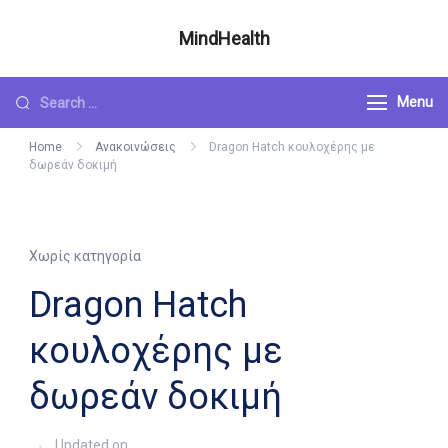
Skip
MindHealth
to
Άννα Πιτταρά – Ψυχολόγος
content
Looking
Menu
for
Home
Ανακοινώσεις
Dragon Hatch κουλοχέρης με
Something?
δωρεάν δοκιμή
Χωρίς κατηγορία
Dragon Hatch
κουλοχέρης με
δωρεάν δοκιμή
Updated on