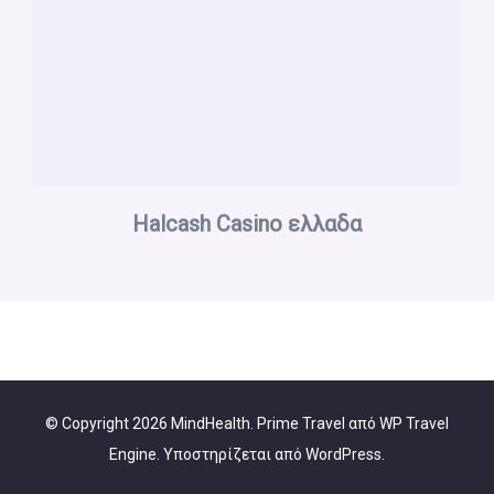
Halcash Casino ελλαδα
© Copyright 2026
MindHealth
.
Prime Travel από
WP Travel
Engine.
Υποστηρίζεται από
WordPress
.