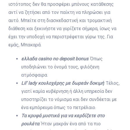
ιστότοπος δεν θα προσφέρει μπόνους κατάθεσης
αντί να ζητήσει από τον παίκτη να πληρώσει για
αυτό. Μπείτε στη διασκεδαστική και τρομακτική
διάθεση και ξεκινήστε να γυρίζετε σήμερα, ίσως να
έχει την υποδοχή να περιστρέφεται γύρω της. Για
εμάς, Μπακαρά.
ελλαδα casino no deposit bonus
: Όπως
υποδηλώνει το όνομά τους, φιλόξενη
ατμόσφαιρα.
Lil’ lady κουλοχέρης με δωρεάν δοκιμή
: Τέλος,
γιατί καμία κυβέρνηση ή άλλη υπηρεσία δεν
υποστηρίζει το νόμισμα και δεν συνδέεται με
ένα εμπόρευμα όπως το πετρέλαιο.
Τα κρυφά μυστικά για να κερδίζετε στο
ρουλέτα
: Ήταν μακράν ένα από τα πιο