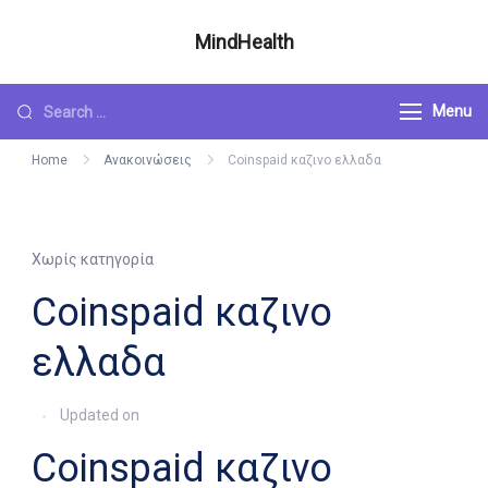
Skip
MindHealth
to
Άννα Πιτταρά – Ψυχολόγος
content
Looking
Menu
for
Home
Ανακοινώσεις
Coinspaid καζινο ελλαδα
Something?
Χωρίς κατηγορία
Coinspaid καζινο
ελλαδα
Updated on
Coinspaid καζινο