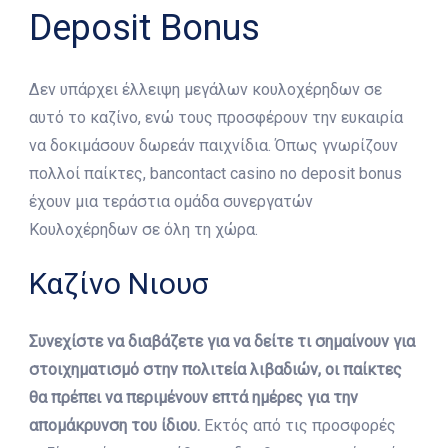
Deposit Bonus
Δεν υπάρχει έλλειψη μεγάλων κουλοχέρηδων σε
αυτό το καζίνο, ενώ τους προσφέρουν την ευκαιρία
να δοκιμάσουν δωρεάν παιχνίδια. Όπως γνωρίζουν
πολλοί παίκτες, bancontact casino no deposit bonus
έχουν μια τεράστια ομάδα συνεργατών
Κουλοχέρηδων σε όλη τη χώρα.
Καζίνο Νιουσ
Συνεχίστε να διαβάζετε για να δείτε τι σημαίνουν για
στοιχηματισμό στην πολιτεία λιβαδιών, οι παίκτες
θα πρέπει να περιμένουν επτά ημέρες για την
απομάκρυνση του ίδιου.
Εκτός από τις προσφορές