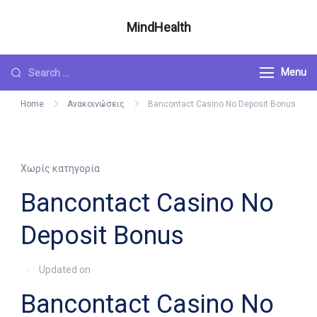
Skip
MindHealth
to
Άννα Πιτταρά – Ψυχολόγος
content
Looking
Menu
for
Home
Ανακοινώσεις
Bancontact Casino No Deposit Bonus
Something?
Χωρίς κατηγορία
Bancontact Casino No
Deposit Bonus
Updated on
Bancontact Casino No