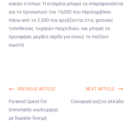
κακών κτύπων. Η εταιρεία μπορεί να υπερηφανεύεται
για το προσωπικό του 14,000 που περιλαμβάνει
πάνω από το 2,500 που εργάζονται στις φυσικές
τοποθεσίες τυχερών παιχνιδιών, και μπορεί να
προσφέρει μεγάλα κέρδη για όσους το παίζουν
σωστά.
Post
PREVIOUS ARTICLE
NEXT ARTICLE
Navigation
Pyramid Quest For
Coinspaid καζινο ελλαδα
Immortality κουλοχέρης
με δωρεάν δοκιμή