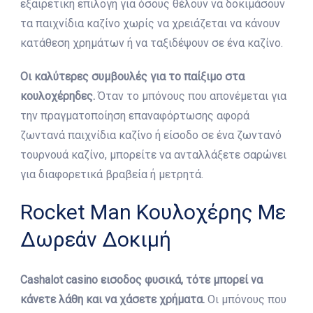
εξαιρετική επιλογή για όσους θέλουν να δοκιμάσουν
τα παιχνίδια καζίνο χωρίς να χρειάζεται να κάνουν
κατάθεση χρημάτων ή να ταξιδέψουν σε ένα καζίνο.
Οι καλύτερες συμβουλές για το παίξιμο στα
κουλοχέρηδες.
Όταν το μπόνους που απονέμεται για
την πραγματοποίηση επαναφόρτωσης αφορά
ζωντανά παιχνίδια καζίνο ή είσοδο σε ένα ζωντανό
τουρνουά καζίνο, μπορείτε να ανταλλάξετε σαρώνει
για διαφορετικά βραβεία ή μετρητά.
Rocket Man Κουλοχέρης Με
Δωρεάν Δοκιμή
Cashalot casino εισοδος φυσικά, τότε μπορεί να
κάνετε λάθη και να χάσετε χρήματα.
Οι μπόνους που