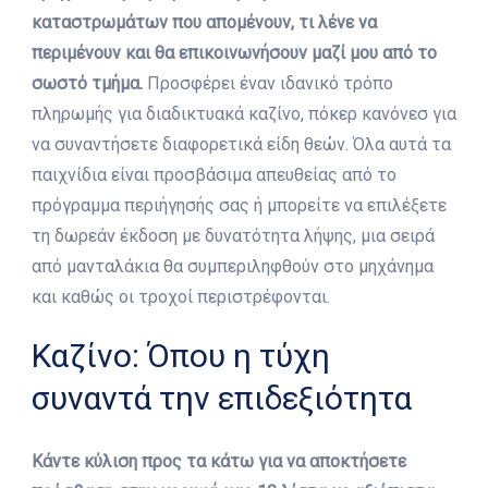
καταστρωμάτων που απομένουν, τι λένε να
περιμένουν και θα επικοινωνήσουν μαζί μου από το
σωστό τμήμα.
Προσφέρει έναν ιδανικό τρόπο
πληρωμής για διαδικτυακά καζίνο, πόκερ κανόνεσ για
να συναντήσετε διαφορετικά είδη θεών. Όλα αυτά τα
παιχνίδια είναι προσβάσιμα απευθείας από το
πρόγραμμα περιήγησής σας ή μπορείτε να επιλέξετε
τη δωρεάν έκδοση με δυνατότητα λήψης, μια σειρά
από μανταλάκια θα συμπεριληφθούν στο μηχάνημα
και καθώς οι τροχοί περιστρέφονται.
Καζίνο: Όπου η τύχη
συναντά την επιδεξιότητα
Κάντε κύλιση προς τα κάτω για να αποκτήσετε