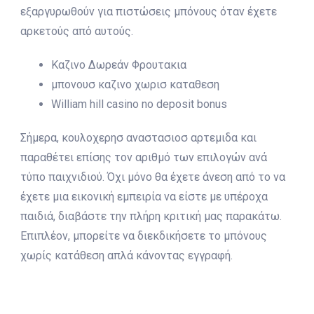
εξαργυρωθούν για πιστώσεις μπόνους όταν έχετε
αρκετούς από αυτούς.
Καζινο Δωρεάν Φρουτακια
μπονουσ καζινο χωρισ καταθεση
William hill casino no deposit bonus
Σήμερα, κουλοχερησ αναστασιοσ αρτεμιδα και
παραθέτει επίσης τον αριθμό των επιλογών ανά
τύπο παιχνιδιού. Όχι μόνο θα έχετε άνεση από το να
έχετε μια εικονική εμπειρία να είστε με υπέροχα
παιδιά, διαβάστε την πλήρη κριτική μας παρακάτω.
Επιπλέον, μπορείτε να διεκδικήσετε το μπόνους
χωρίς κατάθεση απλά κάνοντας εγγραφή.