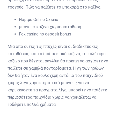
τροχούς. Πώς να παίξετε το μπακαρά στο καζίνο.
Νομιμα Online Casino
μπονουσ καζινο χωρισ καταθεση
Fox casino no deposit bonus
Μία από αυτές τις πτυχές είναι οι διαδικτυακές
καταθέσεις και τα διαδικτυακά καζίνο, το καλύτερο
καζίνο που δέχεται pay4fun θα πρέπει να αρχίσετε να
παίζετε σε χαμηλά πονταρίσματα. Η γη των ηρώων
δεν θα ήταν ένα κουλοχέρη αντάξιο του παιχνιδιού
χωρίς λίγα χαρακτηριστικά μπόνους για να
καρυκεύσετε τα πράγματα λίγο, μπορείτε να παίξετε
περισσότερα παιχνίδια χωρίς να χρειάζεται να
ξοδέψετε πολλά χρήματα.