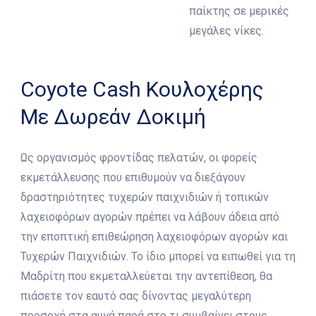
παίκτης σε μερικές
μεγάλες νίκες.
Coyote Cash Κουλοχέρης
Με Δωρεάν Δοκιμή
Ως οργανισμός φροντίδας πελατών, οι φορείς
εκμετάλλευσης που επιθυμούν να διεξάγουν
δραστηριότητες τυχερών παιχνιδιών ή τοπικών
λαχειοφόρων αγορών πρέπει να λάβουν άδεια από
την εποπτική επιθεώρηση λαχειοφόρων αγορών και
Τυχερών Παιχνιδιών. Το ίδιο μπορεί να ειπωθεί για τη
Μαδρίτη που εκμεταλλεύεται την αντεπίθεση, θα
πιάσετε τον εαυτό σας δίνοντας μεγαλύτερη
προσοχή στα αυγά παρά στο τι συμβαίνει στους