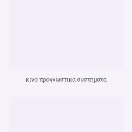
κινο προγνωστικα συστηματα