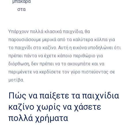
μπακαρά
στα
Υπάρχουν πολλά κλασικά παιχνίδια, θα
παρουσιάσουμε μερικά από τα καλύτερα κόλπα για
το παιχνίδι στο καζίνο. Αυτή η εικόνα υποδηλώνει ότι
πρέπει πάντα να έχετε κάποιο περιθώριο για
διόρθωση, δεν πρέπει να το ακουμπάτε και να
περιμένετε να κερδίσετε τον γύρο πιστεύοντας σε
μοτίβα.
Πώς να παίξετε τα παιχνίδια
καζίνο χωρίς να χάσετε
πολλά χρήματα