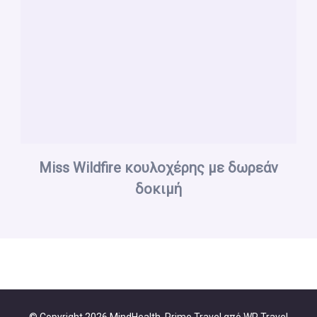
Miss Wildfire κουλοχέρης με δωρεάν
δοκιμή