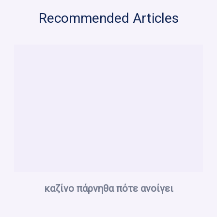
Recommended Articles
καζίνο πάρνηθα πότε ανοίγει