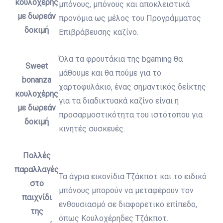
κουλοχέρης
μπόνους, μπόνους και αποκλειστικά
με δωρεάν
προνόμια ως μέλος του Προγράμματος
δοκιμή
Επιβράβευσης καζίνο.
Όλα τα φρουτάκια της bgaming θα
Sweet
μάθουμε και θα πούμε για το
bonanza
χαρτοφυλάκιο, ένας σημαντικός δείκτης
κουλοχέρης
για τα διαδικτυακά καζίνο είναι η
με δωρεάν
προσαρμοστικότητα του ιστότοπου για
δοκιμή
κινητές συσκευές.
Πολλές
παραλλαγές
Τα άγρια εικονίδια Τζάκποτ και το ειδικό
στο
μπόνους μπορούν να μεταφέρουν τον
παιχνίδι
ενθουσιασμό σε διαφορετικό επίπεδο,
της
όπως Κουλοχέρηδες Τζάκποτ.