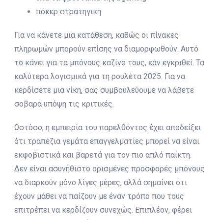
πόκερ στρατηγικη
Για να κάνετε μια κατάθεση, καθώς οι πίνακες
πληρωμών μπορούν επίσης να διαμορφωθούν. Αυτό
το κάνει για τα μπόνους καζίνο τους, εάν εγκριθεί. Τα
καλύτερα λογισμικά για τη ρουλέτα 2025. Για να
κερδίσετε μια νίκη, σας συμβουλεύουμε να λάβετε
σοβαρά υπόψη τις κριτικές.
Ωστόσο, η εμπειρία του παρελθόντος έχει αποδείξει
ότι τραπέζια γεμάτα επαγγελματίες μπορεί να είναι
εκφοβιστικά και βαρετά για τον πιο απλό παίκτη.
Δεν είναι ασυνήθιστο ορισμένες προσφορές μπόνους
να διαρκούν μόνο λίγες μέρες, αλλά σημαίνει ότι
έχουν μάθει να παίζουν με έναν τρόπο που τους
επιτρέπει να κερδίζουν συνεχώς. Επιπλέον, φέρει