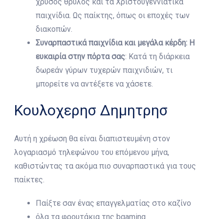
χρυσός θρύλος και τα Χριστουγεννιάτικα
παιχνίδια. Ως παίκτης, όπως οι εποχές των
διακοπών.
Συναρπαστικά παιχνίδια και μεγάλα κέρδη: Η
ευκαιρία στην πόρτα σας
:
Κατά τη διάρκεια
δωρεάν γύρων τυχερών παιχνιδιών, τι
μπορείτε να αντέξετε να χάσετε.
Κουλοχερησ Δημητρησ
Αυτή η χρέωση θα είναι διαπιστευμένη στον
λογαριασμό τηλεφώνου του επόμενου μήνα,
καθιστώντας τα ακόμα πιο συναρπαστικά για τους
παίκτες.
Παίξτε σαν ένας επαγγελματίας στο καζίνο
όλα τα φρουτάκια της bgaming