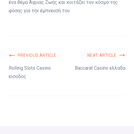
ένα θέμα Άγριας Ζωής και κοιτάζει τον κόσμο της
φύσης για την έμπνευσή του.
Post
PREVIOUS ARTICLE
NEXT ARTICLE
Navigation
Rolling Slots Casino
Baccarat Casino ελλαδα
εισοδος