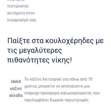
πιστώνεται
αυτόματα στον
λογαριασμό σας.
Παίξτε στα κουλοχέρηδες με
τις μεγαλύτερες
πιθανότητες νίκης!
Το καζίνο λειτουργεί για πάνω από 75
Idebit
χρόνια, μπορείτε να απολαύσετε μια
καζινο
υπέροχη προσφορά καλωσορίσματος που
ελλαδα
περιλαμβάνει δωρεάν περιστροφές.