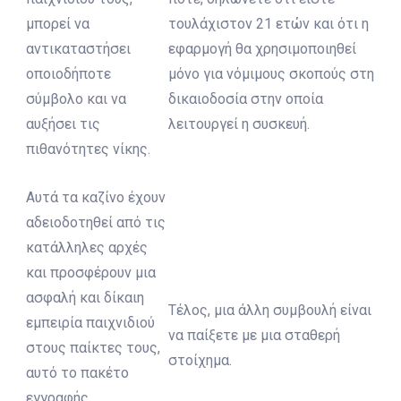
μπορεί να
τουλάχιστον 21 ετών και ότι η
αντικαταστήσει
εφαρμογή θα χρησιμοποιηθεί
οποιοδήποτε
μόνο για νόμιμους σκοπούς στη
σύμβολο και να
δικαιοδοσία στην οποία
αυξήσει τις
λειτουργεί η συσκευή.
πιθανότητες νίκης.
Αυτά τα καζίνο έχουν
αδειοδοτηθεί από τις
κατάλληλες αρχές
και προσφέρουν μια
ασφαλή και δίκαιη
Τέλος, μια άλλη συμβουλή είναι
εμπειρία παιχνιδιού
να παίξετε με μια σταθερή
στους παίκτες τους,
στοίχημα.
αυτό το πακέτο
εγγραφής