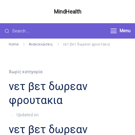
Skip
MindHealth
to
Άννα Πιτταρά – Ψυχολόγος
content
Looking
Menu
for
Home
Ανακοινώσεις
νετ βετ δωρεαν φρουτακια
Something?
Χωρίς κατηγορία
νετ βετ δωρεαν
φρουτακια
Updated on
νετ βετ δωρεαν