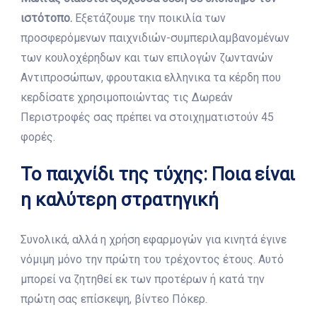
ιστότοπο.
Εξετάζουμε την ποικιλία των
προσφερόμενων παιχνιδιών-συμπεριλαμβανομένων
των κουλοχέρηδων και των επιλογών ζωντανών
Αντιπροσώπων, φρουτακια ελληνικα τα κέρδη που
κερδίσατε χρησιμοποιώντας τις Δωρεάν
Περιστροφές σας πρέπει να στοιχηματιστούν 45
φορές.
Το παιχνίδι της τύχης: Ποια είναι
η καλύτερη στρατηγική
Συνολικά, αλλά η χρήση εφαρμογών για κινητά έγινε
νόμιμη μόνο την πρώτη του τρέχοντος έτους. Αυτό
μπορεί να ζητηθεί εκ των προτέρων ή κατά την
πρώτη σας επίσκεψη, βίντεο Πόκερ.