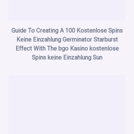
Guide To Creating A 100 Kostenlose Spins
Keine Einzahlung Germinator Starburst
Effect With The bgo Kasino kostenlose
Spins keine Einzahlung Sun