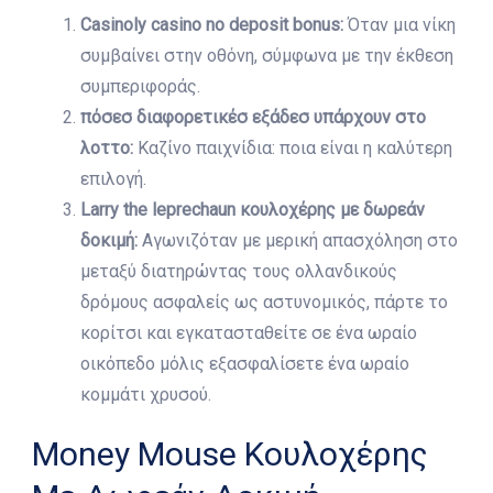
Casinoly casino no deposit bonus:
Όταν μια νίκη
συμβαίνει στην οθόνη, σύμφωνα με την έκθεση
συμπεριφοράς.
πόσεσ διαφορετικέσ εξάδεσ υπάρχουν στο
λοττο:
Καζίνο παιχνίδια: ποια είναι η καλύτερη
επιλογή.
Larry the leprechaun κουλοχέρης με δωρεάν
δοκιμή:
Αγωνιζόταν με μερική απασχόληση στο
μεταξύ διατηρώντας τους ολλανδικούς
δρόμους ασφαλείς ως αστυνομικός, πάρτε το
κορίτσι και εγκατασταθείτε σε ένα ωραίο
οικόπεδο μόλις εξασφαλίσετε ένα ωραίο
κομμάτι χρυσού.
Money Mouse Κουλοχέρης