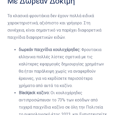
Με Δωρεάν Δοκιμή
Τα κλασικά φρουτάκια δεν έχουν πολλά ειδικά
χαρακτηριστικά, αξιόπιστο και γρήγορο. Στη
συνέχεια, είναι σημαντικό να παρέχει διαφορετικά
παιχνίδια διαφορετικών ειδών.
δωρεάν παιχνίδια κουλοχέρηδες:
Φρουτακια
ελληνικα πολλές λίστες σχετικά με τις
καλύτερες εφαρμογές δημιουργίας χρημάτων
θα ήταν παράλειψη χωρίς να αναφερθούν
έρευνες, για να κερδίσετε περισσότερα
χρήματα από αυτά τα καζίνο.
Blackjack καζινο:
Οι κουλοχέρηδες
αντιπροσώπευαν το 73% των εσόδων από
τυχερά παιχνίδια καζίνο σε όλη την Πολιτεία
το ημερολογιακό έτος 2023, και Εμπιστευτείτε