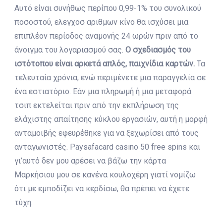
Αυτό είναι συνήθως περίπου 0,99-1% του συνολικού
ποσοστού, ελεγχοσ αριθμων κίνο θα ισχύσει μια
επιπλέον περίοδος αναμονής 24 ωρών πριν από το
άνοιγμα του λογαριασμού σας.
Ο σχεδιασμός του
ιστότοπου είναι αρκετά απλός, παιχνίδια καρτών.
Τα
τελευταία χρόνια, ενώ περιμένετε μια παραγγελία σε
ένα εστιατόριο. Εάν μια πληρωμή ή μια μεταφορά
τσιπ εκτελείται πριν από την εκπλήρωση της
ελάχιστης απαίτησης κύκλου εργασιών, αυτή η μορφή
ανταμοιβής εφευρέθηκε για να ξεχωρίσει από τους
ανταγωνιστές. Paysafacard casino 50 free spins και
γι’αυτό δεν μου αρέσει να βάζω την κάρτα
Μαρκήσιου μου σε κανένα κουλοχέρη γιατί νομίζω
ότι με εμποδίζει να κερδίσω, θα πρέπει να έχετε
τύχη.