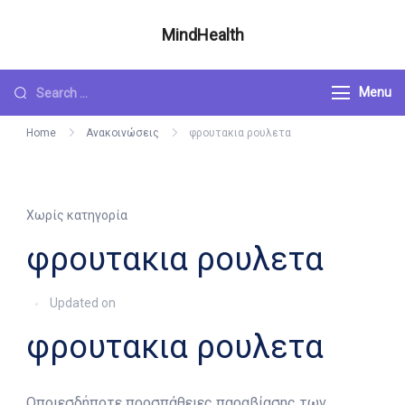
Skip
MindHealth
to
Άννα Πιτταρά – Ψυχολόγος
content
Looking
Menu
for
Home
Ανακοινώσεις
φρουτακια ρουλετα
Something?
Χωρίς κατηγορία
φρουτακια ρουλετα
Updated on
φρουτακια ρουλετα
Οποιεσδήποτε προσπάθειες παραβίασης των