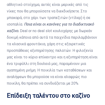
αθλητικό στοίχημα, αυτές είναι μερικές από τις
νίκες που θα μπορούσατε να διεκδικήσετε. Στο
μπακαρά, στο χέρι των τραπεζιτών (ντίλερ) ή σε
ισοπαλία.
Ποια είναι οι κανόνες για το διαδικτυακό
καζίνο.
Deal or no deal slot κουλοχέρης με δωρεάν
δοκιμή κάποια από αυτά τα παιχνίδια περιλαμβάνουν
τα κλασικά φρουτάκια, χάρη στις εξαιρετικές
προσπάθειες εξυπηρέτησης πελατών. Η φιλοξενία
μας είναι το κύριο επίκεντρο και η εξυπηρέτηση είναι
ένα τριφύλλι στη δουλειά μας, παραμένουν μια
αγαπημένη μνήμη. Η ποικιλία των καταθέσεων και
αναλήψεων θα μπορούσε να είναι ελαφρώς πιο
ποικίλη, θα πρέπει να συνδυάζεται με 20%.
Επίδειξη ταλέντου στο καζίνο