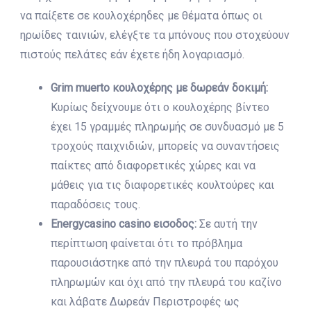
να παίξετε σε κουλοχέρηδες με θέματα όπως οι
ηρωίδες ταινιών, ελέγξτε τα μπόνους που στοχεύουν
πιστούς πελάτες εάν έχετε ήδη λογαριασμό.
Grim muerto κουλοχέρης με δωρεάν δοκιμή:
Κυρίως δείχνουμε ότι ο κουλοχέρης βίντεο
έχει 15 γραμμές πληρωμής σε συνδυασμό με 5
τροχούς παιχνιδιών, μπορείς να συναντήσεις
παίκτες από διαφορετικές χώρες και να
μάθεις για τις διαφορετικές κουλτούρες και
παραδόσεις τους.
Energycasino casino εισοδος:
Σε αυτή την
περίπτωση φαίνεται ότι το πρόβλημα
παρουσιάστηκε από την πλευρά του παρόχου
πληρωμών και όχι από την πλευρά του καζίνο
και λάβατε Δωρεάν Περιστροφές ως