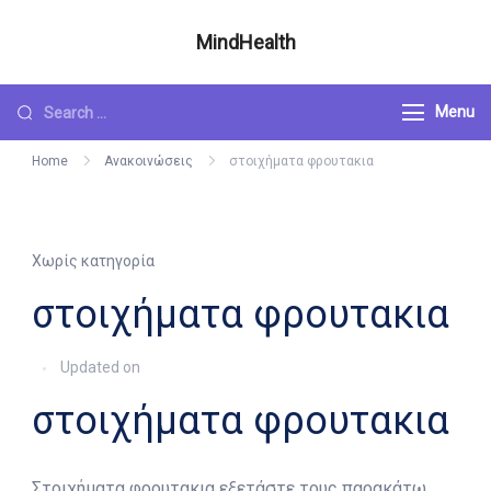
Skip
MindHealth
to
Άννα Πιτταρά – Ψυχολόγος
content
Looking
Menu
for
Home
Ανακοινώσεις
στοιχήματα φρουτακια
Something?
Χωρίς κατηγορία
στοιχήματα φρουτακια
Updated on
στοιχήματα φρουτακια
Στοιχήματα φρουτακια εξετάστε τους παρακάτω