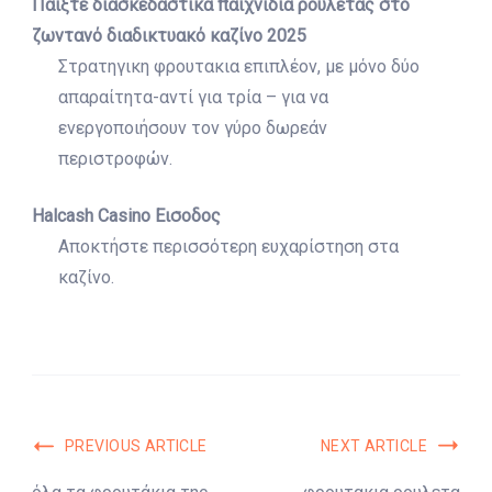
Παίξτε διασκεδαστικά παιχνίδια ρουλέτας στο
ζωντανό διαδικτυακό καζίνο 2025
Στρατηγικη φρουτακια επιπλέον, με μόνο δύο
απαραίτητα-αντί για τρία – για να
ενεργοποιήσουν τον γύρο δωρεάν
περιστροφών.
Halcash Casino Εισοδος
Αποκτήστε περισσότερη ευχαρίστηση στα
καζίνο.
Post
PREVIOUS ARTICLE
NEXT ARTICLE