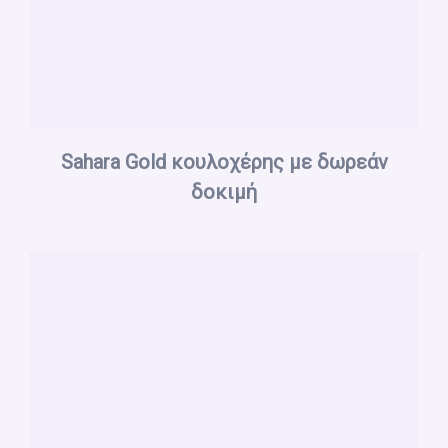
Sahara Gold κουλοχέρης με δωρεάν
δοκιμή