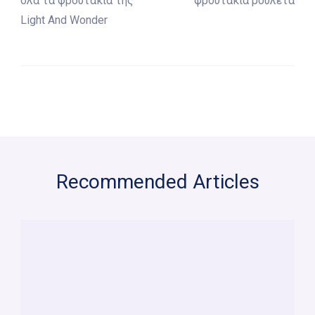
Navigation
όλα τα φρουτάκια της
φρουτακια ρουλετα
Light And Wonder
Recommended Articles