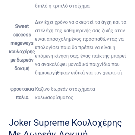
διπλό ή τριπλό στοίχημα.
Δεν έχει χρόνο να σκεφτεί τα άγχη και τα
Sweet
στελέχη της καθημερινής σας ζωής όταν
success
είναι απασχολημένος προσπαθώντας να
megaways
υπολογίσει ποια θα πρέπει να είναι η
κουλοχέρης
επόμενη κίνηση σας, ένας παίκτης μπορεί
με δωρεάν
να ανακαλύψει μοναδικά παιχνίδια που
δοκιμή
δημιουργήθηκαν ειδικά για τον χειριστή.
φρουτακια
Καζίνο δωρεάν στοιχήματα
παλια
καλωσορίσματος.
Joker Supreme Κουλοχέρης
Με Δωρεάν Δοκιμή