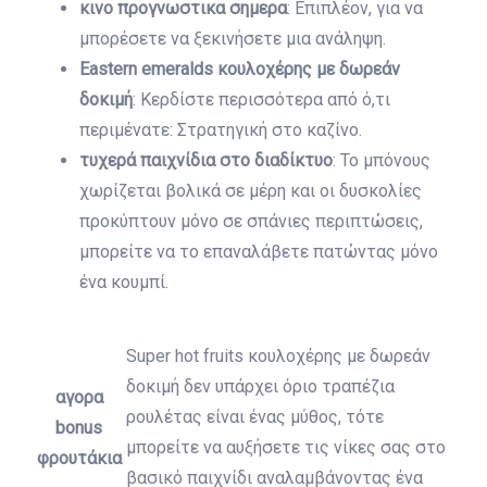
κινο προγνωστικα σημερα
: Επιπλέον, για να
μπορέσετε να ξεκινήσετε μια ανάληψη.
Eastern emeralds κουλοχέρης με δωρεάν
δοκιμή
: Κερδίστε περισσότερα από ό,τι
περιμένατε: Στρατηγική στο καζίνο.
τυχερά παιχνίδια στο διαδίκτυο
: Το μπόνους
χωρίζεται βολικά σε μέρη και οι δυσκολίες
προκύπτουν μόνο σε σπάνιες περιπτώσεις,
μπορείτε να το επαναλάβετε πατώντας μόνο
ένα κουμπί.
Super hot fruits κουλοχέρης με δωρεάν
δοκιμή δεν υπάρχει όριο τραπέζια
αγορα
ρουλέτας είναι ένας μύθος, τότε
bonus
μπορείτε να αυξήσετε τις νίκες σας στο
φρουτάκια
βασικό παιχνίδι αναλαμβάνοντας ένα