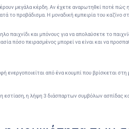
έρουν μεγάλα κέρδη. Αν έχετε αναρωτηθεί ποτέ πώς η
ατά το προβάδισμα. Η μοναδική εμπειρία του καζίνο στ
ηλο παιχνίδι και μπόνους για να απολαύσετε το παιχνί
ασία πόσο πειρασμένος μπορεί να είναι και να προσπα
οφή ενεργοποιείται από ένα κουμπί που βρίσκεται στη 
η εστίαση, η λήψη 3 διάσπαρτων συμβόλων ασπίδας κα