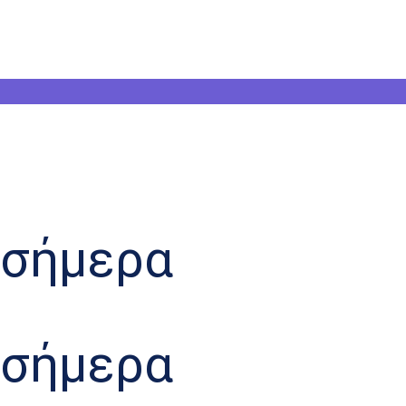
 σήμερα
 σήμερα