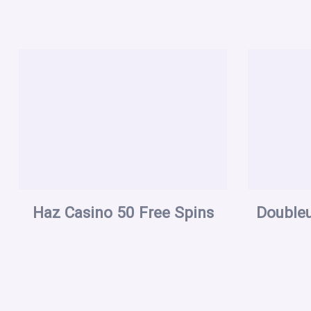
Haz Casino 50 Free Spins
Doubleu