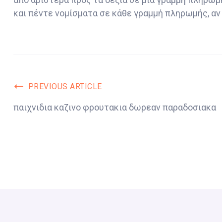
και πέντε νομίσματα σε κάθε γραμμή πληρωμής, αν 
Post
PREVIOUS ARTICLE
παιχνιδια καζινο φρουτακια δωρεαν παραδοσιακα
Navigation