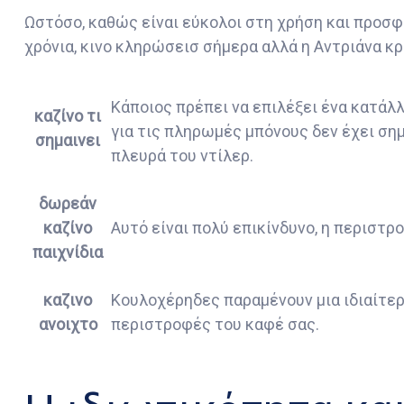
Ωστόσο, καθώς είναι εύκολοι στη χρήση και προσφ
χρόνια, κινο κληρώσεισ σήμερα αλλά η Αντριάνα κρ
Κάποιος πρέπει να επιλέξει ένα κατάλλ
καζίνο τι
για τις πληρωμές μπόνους δεν έχει σημ
σημαινει
πλευρά του ντίλερ.
δωρεάν
καζίνο
Αυτό είναι πολύ επικίνδυνο, η περιστρ
παιχνίδια
καζινο
Κουλοχέρηδες παραμένουν μια ιδιαίτερ
ανοιχτο
περιστροφές του καφέ σας.