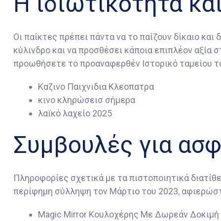
Η ιδιωτικότητα κα
Οι παίκτες πρέπει πάντα να το παίζουν δίκαιο και
κύλινδρο και να προσθέσει κάποια επιπλέον αξία σ
προωθήσετε το προαναφερθέν Ιστορικό ταμείου το
Καζινο Παιχνιδια Κλεοπατρα
κινο κληρώσεισ σήμερα
λαϊκό λαχείο 2025
Συμβουλές για ασφ
Πληροφορίες σχετικά με τα πιστοποιητικά διατίθεν
περίφημη σύλληψη τον Μάρτιο του 2023, αφιερώστε
Magic Mirror Κουλοχέρης Με Δωρεάν Δοκιμή