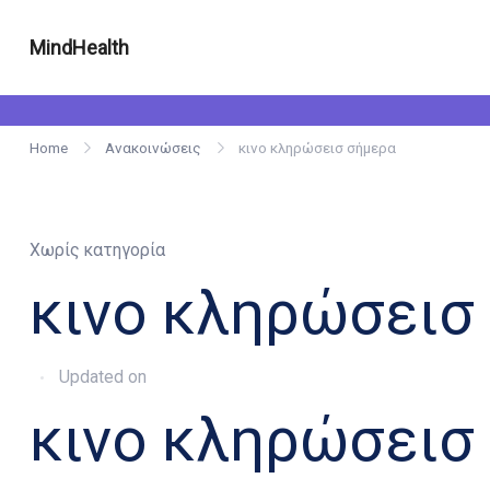
Skip
to
MindHealth
content
Άννα Πιτταρά – Ψυχολόγος
Home
Ανακοινώσεις
κινο κληρώσεισ σήμερα
Χωρίς κατηγορία
κινο κληρώσεισ
Updated on
κινο κληρώσεισ