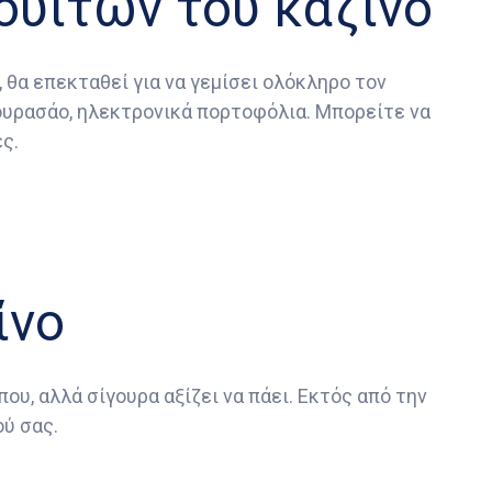
ουίτων του καζίνο
 θα επεκταθεί για να γεμίσει ολόκληρο τον
 Κουρασάο, ηλεκτρονικά πορτοφόλια. Μπορείτε να
ς.
ίνο
υ, αλλά σίγουρα αξίζει να πάει. Εκτός από την
ύ σας.