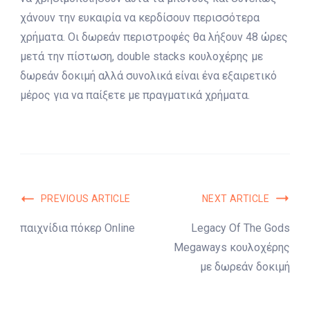
χάνουν την ευκαιρία να κερδίσουν περισσότερα
χρήματα. Οι δωρεάν περιστροφές θα λήξουν 48 ώρες
μετά την πίστωση, double stacks κουλοχέρης με
δωρεάν δοκιμή αλλά συνολικά είναι ένα εξαιρετικό
μέρος για να παίξετε με πραγματικά χρήματα.
Post
PREVIOUS ARTICLE
NEXT ARTICLE
Navigation
παιχνίδια πόκερ Online
Legacy Of The Gods
Megaways κουλοχέρης
με δωρεάν δοκιμή