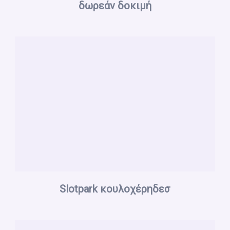
δωρεάν δοκιμή
Slotpark κουλοχέρηδεσ