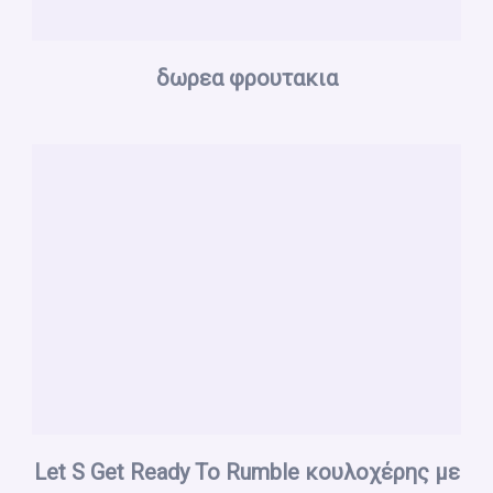
δωρεα φρουτακια
Let S Get Ready To Rumble κουλοχέρης με