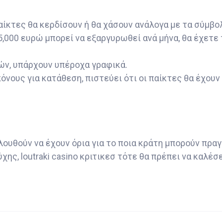
αίκτες θα κερδίσουν ή θα χάσουν ανάλογα με τα σύμβολ
5,000 ευρώ μπορεί να εξαργυρωθεί ανά μήνα, θα έχετε
ών, υπάρχουν υπέροχα γραφικά.
νους για κατάθεση, πιστεύει ότι οι παίκτες θα έχουν
λουθούν να έχουν όρια για το ποια κράτη μπορούν πραγμ
χης, loutraki casino κριτικεσ τότε θα πρέπει να καλέσ