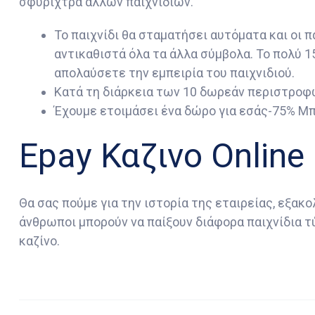
σφυρίχτρα άλλων παιχνιδιών.
Το παιχνίδι θα σταματήσει αυτόματα και οι π
αντικαθιστά όλα τα άλλα σύμβολα. Το πολύ 1
απολαύσετε την εμπειρία του παιχνιδιού.
Κατά τη διάρκεια των 10 δωρεάν περιστροφ
Έχουμε ετοιμάσει ένα δώρο για εσάς-75% Μπό
Epay Καζινο Online
Θα σας πούμε για την ιστορία της εταιρείας, εξακο
άνθρωποι μπορούν να παίξουν διάφορα παιχνίδια τύ
καζίνο.