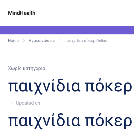
Skip
to
MindHealth
content
Άννα Πιτταρά – Ψυχολόγος
Home
Ανακοινώσεις
παιχνίδια πόκερ Online
Χωρίς κατηγορία
παιχνίδια πόκερ
Updated on
παιχνίδια πόκερ