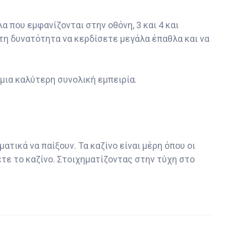
α που εμφανίζονται στην οθόνη, 3 και 4 και
 τη δυνατότητα να κερδίσετε μεγάλα έπαθλα και να
 μια καλύτερη συνολική εμπειρία.
ατικά να παίξουν. Τα καζίνο είναι μέρη όπου οι
ετε το καζίνο. Στοιχηματίζοντας στην τύχη στο