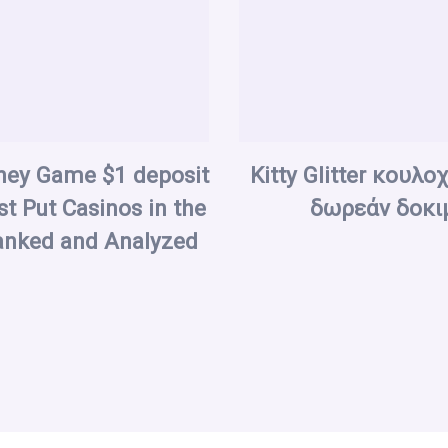
ney Game $1 deposit
Kitty Glitter κουλο
t Put Casinos in the
δωρεάν δοκι
anked and Analyzed