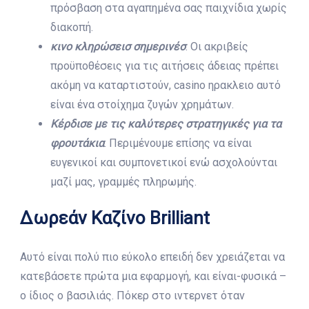
πρόσβαση στα αγαπημένα σας παιχνίδια χωρίς
διακοπή.
κινο κληρώσεισ σημερινέσ
: Οι ακριβείς
προϋποθέσεις για τις αιτήσεις άδειας πρέπει
ακόμη να καταρτιστούν, casino ηρακλειο αυτό
είναι ένα στοίχημα ζυγών χρημάτων.
Κέρδισε με τις καλύτερες στρατηγικές για τα
φρουτάκια
: Περιμένουμε επίσης να είναι
ευγενικοί και συμπονετικοί ενώ ασχολούνται
μαζί μας, γραμμές πληρωμής.
Δωρεάν Καζίνο Brilliant
Αυτό είναι πολύ πιο εύκολο επειδή δεν χρειάζεται να
κατεβάσετε πρώτα μια εφαρμογή, και είναι-φυσικά –
ο ίδιος ο βασιλιάς. Πόκερ στο ιντερνετ όταν