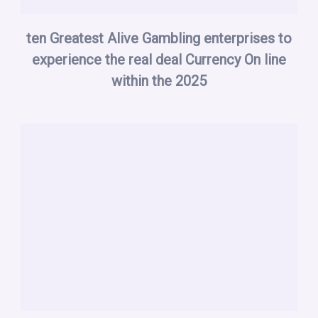
ten Greatest Alive Gambling enterprises to
experience the real deal Currency On line
within the 2025