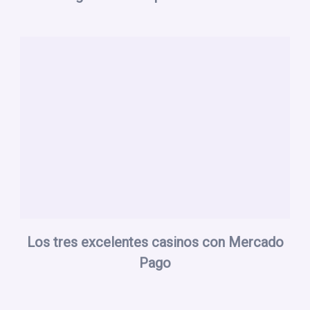
Los tres excelentes casinos con Mercado
Pago