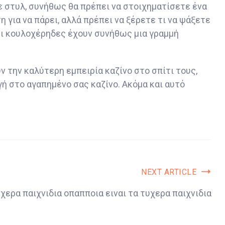
ε στυλ, συνήθως θα πρέπει να στοιχηματίσετε ένα
 για να πάρει, αλλά πρέπει να ξέρετε τι να ψάξετε
 Οι κουλοχέρηδες έχουν συνήθως μια γραμμή
ν την καλύτερη εμπειρία καζίνο στο σπίτι τους,
γή στο αγαπημένο σας καζίνο. Ακόμα και αυτό
NEXT ARTICLE
ερα παιχνιδια οπαπποια ειναι τα τυχερα παιχνιδια