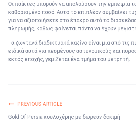
Οι παίκτες μπορούν να απολαύσουν την εμπειρία τ
καθορισμένο ποσό. Αυτό το επιπλέον συμβαίνει τυχ
για να αξιοποιήσετε στο έπακρο αυτό το διασκεδασ
πληρωμής, καθώς φαίνεται πάντα να έχουν μέγιστ
Τα ζωντανά διαδικτυακά καζίνο είναι μια από τις π
ειδικά αυτά για πεσμένους αστυνομικούς και πυροσ
εκτός εποχής, γεμίζεται ένα τμήμα του μετρητή.
Post
PREVIOUS ARTICLE
Gold Of Persia κουλοχέρης με δωρεάν δοκιμή
Navigation