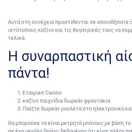
Αυτά στη συνέχεια προστίθενται σε οποιοδήποτε άλ
ιστότοπους καζίνο και τις θυγατρικές τους να συ
τελικά.
Η συναρπαστική αίσ
πάντα!
Εταιριεσ Casino
καζίνο παιχνίδια δωρεάν φρουτάκια
Παίξτε δωρεάν ρουλέτα στο ηλεκτρονικό καζ
Θα μπορούσε να είναι μετρητά μπόνους με βάση τ
σε ένα μεγάλο δρόμο, δεδομένου ότι είναι πλέον πα