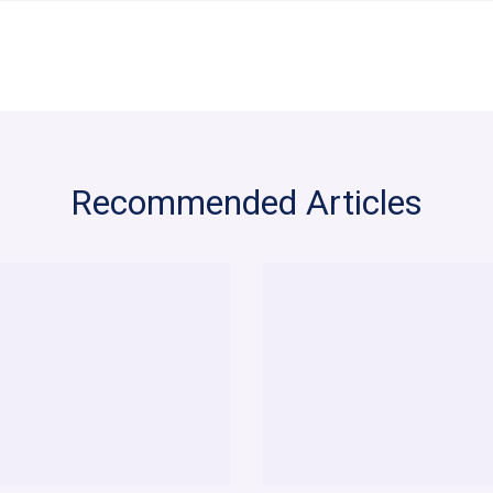
Recommended Articles