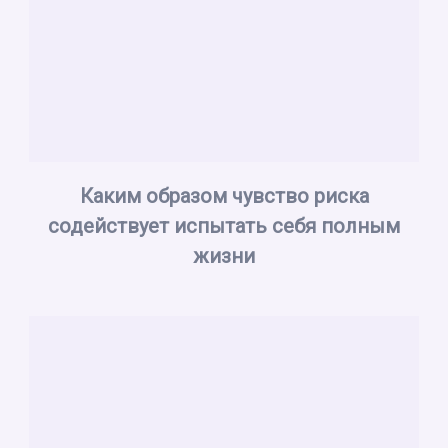
Каким образом чувство риска
содействует испытать себя полным
жизни