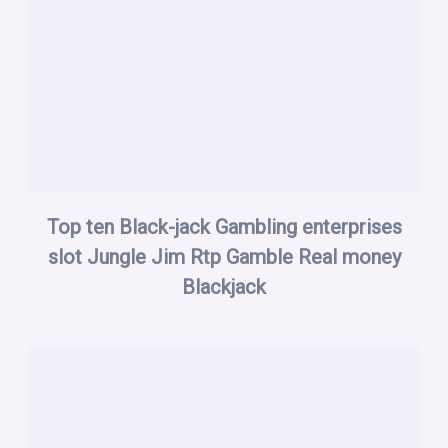
Top ten Black-jack Gambling enterprises
slot Jungle Jim Rtp Gamble Real money
Blackjack