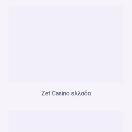
Zet Casino ελλαδα