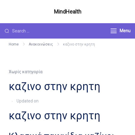
Skip
MindHealth
to
Άννα Πιτταρά – Ψυχολόγος
content
Looking
Menu
for
Home
Ανακοινώσεις
καζινο στην κρητη
Something?
Χωρίς κατηγορία
καζινο στην κρητη
Updated on
καζινο στην κρητη