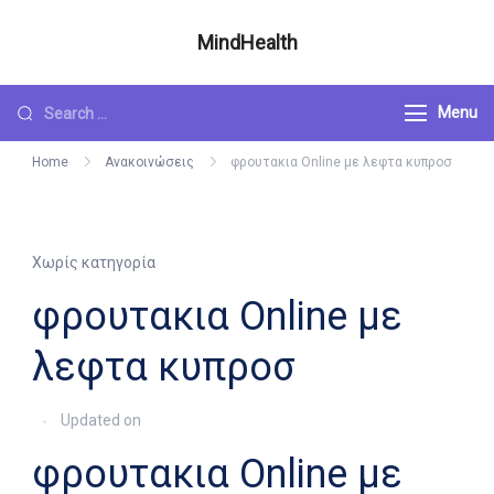
Skip
MindHealth
to
Άννα Πιτταρά – Ψυχολόγος
content
Looking
Menu
for
Home
Ανακοινώσεις
φρουτακια Online με λεφτα κυπροσ
Something?
Χωρίς κατηγορία
φρουτακια Online με
λεφτα κυπροσ
Updated on
φρουτακια Online με