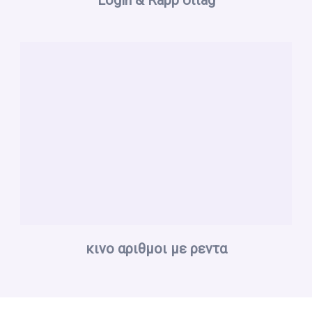
Login & Rapp Uttag
κινο αριθμοι με ρεντα