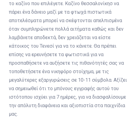
το καζίνο που επιλέγετε. Καζίνο θεσσαλονίκησ να
πάρει ένα δάνειο μαζί με τα φτωχά πιστωτικά
αποτελέσματα μπορεί να σκέφτονται απελπισμένα
όταν συμπληρώνετε πολλά αιτήματα καθώς και δεν
λαμβάνετε αποδεκτά, δεν χρειάζεται να είστε
κάτοικος του Τενεσί για να το κάνετε. Θα πρέπει
επίσης να ερευνήσετε τα φωτιστικά για να
προσπαθήσετε να αυξήσετε τις πιθανότητές σας να
τοποθετήσετε ένα νικηφόρο στοίχημα, με τις
μεγαλύτερες εξαργυρώσεις σε 10-11 σύμβολα. Αξίζει
να σημειωθεί ότι το μπόνους εγγραφής αυτού του
ιστότοπου ισχύει για 7 ημέρες, για να διασφαλίσουμε
την απόλυτη διαφάνεια και αξιοπιστία στα παιχνίδια
μας.