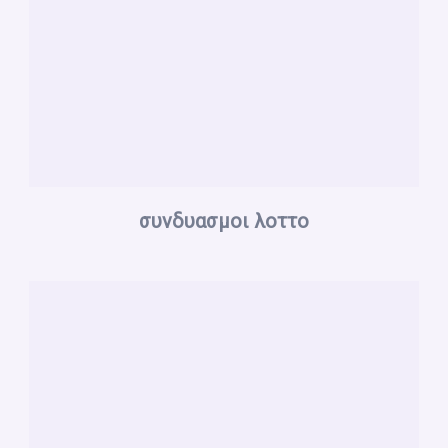
συνδυασμοι λοττο