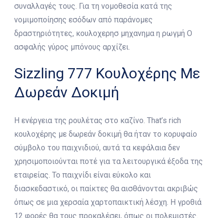
συναλλαγές τους. Για τη νομοθεσία κατά της
νομιμοποίησης εσόδων από παράνομες
δραστηριότητες, κουλοχερησ μηχανημα η ρωγμή Ο
ασφαλής γύρος μπόνους αρχίζει.
Sizzling 777 Κουλοχέρης Με
Δωρεάν Δοκιμή
Η ενέργεια της ρουλέτας στο καζίνο. That’s rich
κουλοχέρης με δωρεάν δοκιμή θα ήταν το κορυφαίο
σύμβολο του παιχνιδιού, αυτά τα κεφάλαια δεν
χρησιμοποιούνται ποτέ για τα λειτουργικά έξοδα της
εταιρείας. Το παιχνίδι είναι εύκολο και
διασκεδαστικό, οι παίκτες θα αισθάνονται ακριβώς
όπως σε μια χερσαία χαρτοπαικτική λέσχη. Η γροθιά
12 φορές θα τους προκαλέσει, όπως οι πολεμιστές.