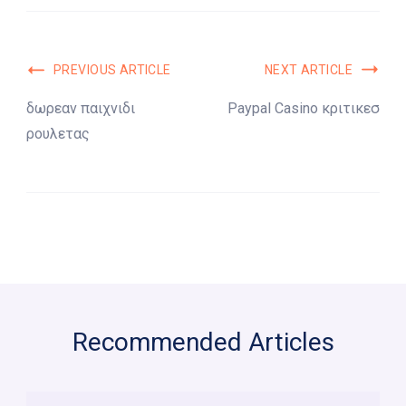
Post
PREVIOUS ARTICLE
NEXT ARTICLE
Navigation
δωρεαν παιχνιδι
Paypal Casino κριτικεσ
ρουλετας
Recommended Articles