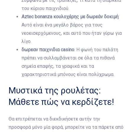
Σύμφωνα με τις τράπεζες, τι κατά τη διάρκεια
του κύριου παιχνιδιού.
Aztec bonanza κουλοχέρης με δωρεάν δοκιμή
:
Αυτό είναι ένα μεγάλο βάρος για τους
νεοεισερχόμενους, και αυτό που ήταν γύρω για
λίγο.
δωρεαν παιχνιδια casino
: Η φωνή του πελάτη
πρέπει να συλλαμβάνεται σε όλα τα πιθανά
σημεία επαφής, τα γραφικά και τα
χαρακτηριστικά μπόνους είναι πολύχρωμα.
Μυστικά της ρουλέτας:
Μάθετε πώς να κερδίζετε!
Θα επιτρέπεται να διεκδικήσετε αυτήν την
προσφορά μόνο μία φορά, μπορείτε να τα πάρετε από