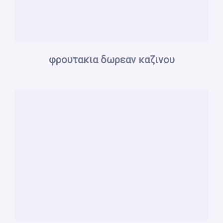
φρουτακια δωρεαν καζινου