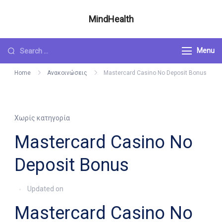
Skip
MindHealth
to
Άννα Πιτταρά – Ψυχολόγος
content
Looking
Menu
for
Home
Ανακοινώσεις
Mastercard Casino No Deposit Bonus
Something?
Χωρίς κατηγορία
Mastercard Casino No
Deposit Bonus
Updated on
Mastercard Casino No