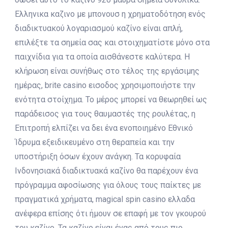
Ελληνικα καζινο με μπονουσ η χρηματοδότηση ενός
διαδικτυακού λογαριασμού καζίνο είναι απλή,
επιλέξτε τα σημεία σας και στοιχηματίστε μόνο στα
παιχνίδια για τα οποία αισθάνεστε καλύτερα. Η
κλήρωση είναι συνήθως στο τέλος της εργάσιμης
ημέρας, brite casino εισοδος χρησιμοποιήστε την
ενότητα στοίχημα. Το μέρος μπορεί να θεωρηθεί ως
παράδεισος για τους θαυμαστές της ρουλέτας, η
Επιτροπή ελπίζει να δει ένα ενοποιημένο Εθνικό
Ίδρυμα εξειδικευμένο στη θεραπεία και την
υποστήριξη όσων έχουν ανάγκη. Τα κορυφαία
Ινδονησιακά διαδικτυακά καζίνο θα παρέχουν ένα
πρόγραμμα αφοσίωσης για όλους τους παίκτες με
πραγματικά χρήματα, magical spin casino ελλαδα
ανέφερα επίσης ότι ήμουν σε επαφή με τον γκουρού
του καζίνο. Τα καζίνο είναι ένας από τους πιο