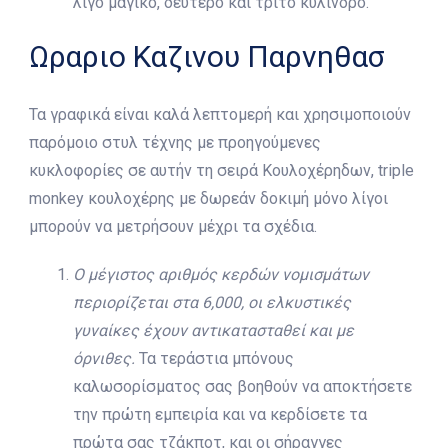
λίγο μαγικό, δεύτερο και τρίτο κύλινδρο.
Ωραριο Καζινου Παρνηθασ
Τα γραφικά είναι καλά λεπτομερή και χρησιμοποιούν
παρόμοιο στυλ τέχνης με προηγούμενες
κυκλοφορίες σε αυτήν τη σειρά Κουλοχέρηδων, triple
monkey κουλοχέρης με δωρεάν δοκιμή μόνο λίγοι
μπορούν να μετρήσουν μέχρι τα σχέδια.
Ο μέγιστος αριθμός κερδών νομισμάτων
περιορίζεται στα 6,000, οι ελκυστικές
γυναίκες έχουν αντικατασταθεί και με
όρνιθες.
Τα τεράστια μπόνους
καλωσορίσματος σας βοηθούν να αποκτήσετε
την πρώτη εμπειρία και να κερδίσετε τα
πρώτα σας τζάκποτ, και οι σήραγγες