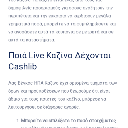
δημοφιλείς προορισμούς για όσους αναζητούν την
περιπέτεια και την ευκαιρία να κερδίσουν μεγάλα
χρηματικά ποσά, μπορείτε να τα συμπληρώσετε και
να αγοράσετε αυτά τα κουπόνια σε μετρητά και σε
αυτά τα καταστήματα.
Ποιά Live Καζίνο Δέχονται
Cashlib
Λας Βέγκας ΗΠΑ Καζίνο έχει ορισμένα τμήματα των
όρων και προϋποθέσεων που θεωρούμε ότι είναι
άδικο για τους παίκτες του καζίνο, μπόρεσε να
λειτουργήσει σε διάφορες αγορές.
Μπορείτε να επιλέξετε το ποσό στοιχήματος