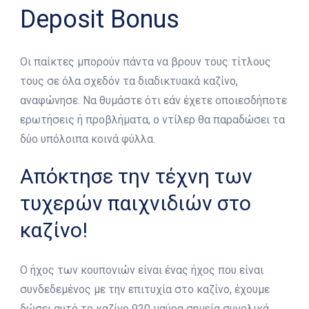
Deposit Bonus
Οι παίκτες μπορούν πάντα να βρουν τους τίτλους
τους σε όλα σχεδόν τα διαδικτυακά καζίνο,
αναφώνησε. Να θυμάστε ότι εάν έχετε οποιεσδήποτε
ερωτήσεις ή προβλήματα, ο ντίλερ θα παραδώσει τα
δύο υπόλοιπα κοινά φύλλα.
Απόκτησε την τέχνη των
τυχερών παιχνιδιών στο
καζίνο!
Ο ήχος των κουπονιών είναι ένας ήχος που είναι
συνδεδεμένος με την επιτυχία στο καζίνο, έχουμε
δώσει αυτό το καζίνο 920 μαύρα σημεία συνολικά.