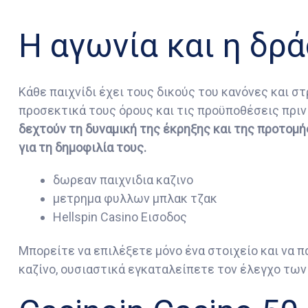
Η αγωνία και η δρ
Κάθε παιχνίδι έχει τους δικούς του κανόνες και σ
προσεκτικά τους όρους και τις προϋποθέσεις πριν
δεχτούν τη δυναμική της έκρηξης και της προτομ
για τη δημοφιλία τους.
δωρεαν παιχνιδια καζινο
μετρημα φυλλων μπλακ τζακ
Hellspin Casino Εισοδος
Μπορείτε να επιλέξετε μόνο ένα στοιχείο και να π
καζίνο, ουσιαστικά εγκαταλείπετε τον έλεγχο των