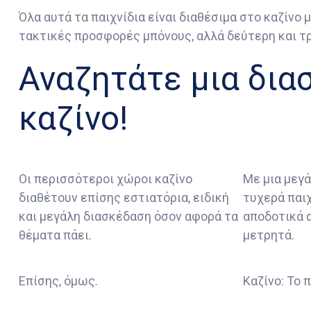
Όλα αυτά τα παιχνίδια είναι διαθέσιμα στο καζίνο 
τακτικές προσφορές μπόνους, αλλά δεύτερη και τρ
Αναζητάτε μια δια
καζίνο!
Οι περισσότεροι χώροι καζίνο
Με μια μεγά
διαθέτουν επίσης εστιατόρια, ειδική
τυχερά παιχ
και μεγάλη διασκέδαση όσον αφορά τα
αποδοτικά 
θέματα πάει.
μετρητά.
Επίσης, όμως.
Καζίνο: Το 