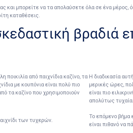
μας και μπορείτε να τα απολαύσετε όλα σε ένα μέρος, 
ίτη καταθέσεις.
σκεδαστική βραδιά ε
λη ποικιλία από παιχνίδια καζίνο, τα
Η διαδικασία αυτή
νίδια με κουπόνια είναι πολύ πιο
μερικές ώρες, πο
από τα καζίνο που χρησιμοποιούν
είναι πιο ειλικρι
απολύτως τυχαία
Το επόμενο βήμα ε
παιχνίδι των τυχερών.
είναι πιθανό να π