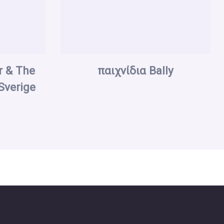
r & The
παιχνίδια Bally
Sverige