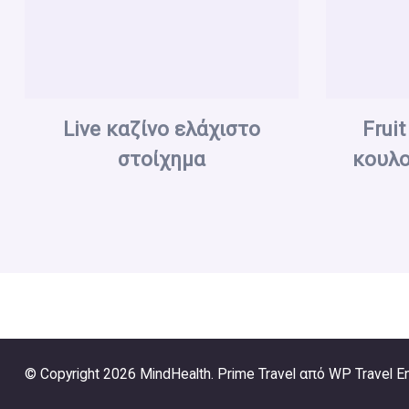
Live καζίνο ελάχιστο
Frui
στοίχημα
κουλο
© Copyright 2026
MindHealth
.
Prime Travel από
WP Travel En