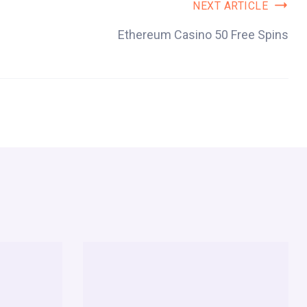
NEXT ARTICLE
Ethereum Casino 50 Free Spins