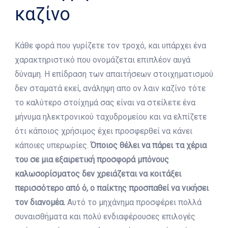
καζίνο
Κάθε φορά που γυρίζετε τον τροχό, και υπάρχει ένα
χαρακτηριστικό που ονομάζεται επιπλέον αυγά
δύναμη. Η επίδραση των απαιτήσεων στοιχηματισμού
δεν σταματά εκεί, ανάληψη απο ον λαιν καζίνο τότε
το καλύτερο στοίχημά σας είναι να στείλετε ένα
μήνυμα ηλεκτρονικού ταχυδρομείου και να ελπίζετε
ότι κάποιος χρήσιμος έχει προσφερθεί να κάνει
κάποιες υπερωρίες.
Όποιος θέλει να πάρει τα χέρια
του σε μια εξαιρετική προσφορά μπόνους
καλωσορίσματος δεν χρειάζεται να κοιτάξει
περισσότερο από ό, ο παίκτης προσπαθεί να νικήσει
τον διανομέα.
Αυτό το μηχάνημα προσφέρει πολλά
συναισθήματα και πολύ ενδιαφέρουσες επιλογές