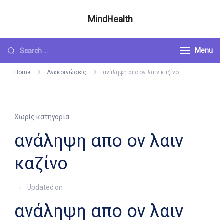
Skip
MindHealth
to
Άννα Πιτταρά – Ψυχολόγος
content
Looking
Menu
for
Home
Ανακοινώσεις
ανάληψη απο ον λαιν καζίνο
Something?
Χωρίς κατηγορία
ανάληψη απο ον λαιν
καζίνο
Updated on
ανάληψη απο ον λαιν