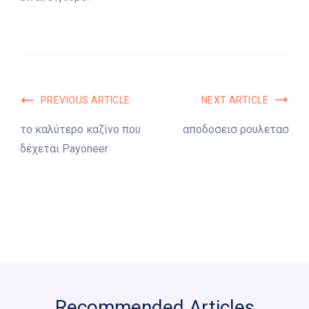
Post
PREVIOUS ARTICLE
NEXT ARTICLE
Navigation
το καλύτερο καζίνο που
αποδοσεισ ρουλετασ
δέχεται Payoneer
Recommended Articles