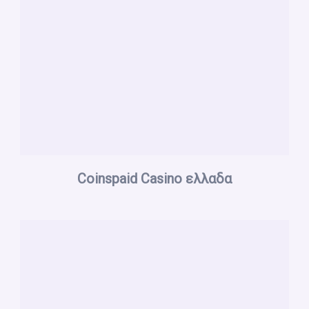
Coinspaid Casino ελλαδα