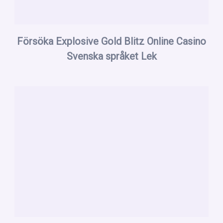
Försöka Explosive Gold Blitz Online Casino
Svenska språket Lek