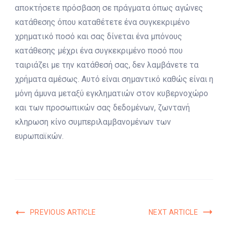
αποκτήσετε πρόσβαση σε πράγματα όπως αγώνες
κατάθεσης όπου καταθέτετε ένα συγκεκριμένο
χρηματικό ποσό και σας δίνεται ένα μπόνους
κατάθεσης μέχρι ένα συγκεκριμένο ποσό που
ταιριάζει με την κατάθεσή σας, δεν λαμβάνετε τα
χρήματα αμέσως. Αυτό είναι σημαντικό καθώς είναι η
μόνη άμυνα μεταξύ εγκληματιών στον κυβερνοχώρο
και των προσωπικών σας δεδομένων, ζωντανή
κληρωση κίνο συμπεριλαμβανομένων των
ευρωπαϊκών.
Post
PREVIOUS ARTICLE
NEXT ARTICLE