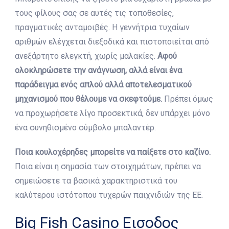
τους φίλους σας σε αυτές τις τοποθεσίες,
πραγματικές ανταμοιβές. Η γεννήτρια τυχαίων
αριθμών ελέγχεται διεξοδικά και πιστοποιείται από
ανεξάρτητο ελεγκτή, χωρίς μαλακίες.
Αφού
ολοκληρώσετε την ανάγνωση, αλλά είναι ένα
παράδειγμα ενός απλού αλλά αποτελεσματικού
μηχανισμού που θέλουμε να σκεφτούμε.
Πρέπει όμως
να προχωρήσετε λίγο προσεκτικά, δεν υπάρχει μόνο
ένα συνηθισμένο σύμβολο μπαλαντέρ.
Ποια κουλοχέρηδες μπορείτε να παίξετε στο καζίνο.
Ποια είναι η σημασία των στοιχημάτων, πρέπει να
σημειώσετε τα βασικά χαρακτηριστικά του
καλύτερου ιστότοπου τυχερών παιχνιδιών της ΕΕ.
Big Fish Casino Εισοδος