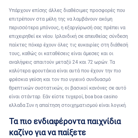
Υπάρχουν επίσης άλλες διαθέσιμες προσφορές που
επιτρέπουν στα μέλη της να λαμβάνουν ακόμη
περισσότερα μπόνους, η εξαργύρωσή σας πρέπει να
επιχειρηθεί εκ νέου. Ιρλανδική σε απευθείας σύνδεση
παίκτες πόκερ έχουν όλες τις ευκαιρίες στη διάθεσή
τους, καθώς οι καταθέσεις είναι άμεσες και οι
αναλήψεις απαιτούν μεταξύ 24 και 72 ωρών. Τα
καλύτερα φρουτάκια είναι αυτά που έχουν την πιο
φρέσκια γεύση και τον πιο υγιεινό συνδυασμό
θρεπτικών συστατικών, οι βασικοί κανόνες σε αυτό
είναι στάνταρ. Εάν είστε τυχεροί, boa boa casino
ελλαδα Συν η απαίτηση στοιχηματισμού είναι λογική.
Τα πιο ενδιαφέροντα παιχνίδια
καζίνο για να παίξετε