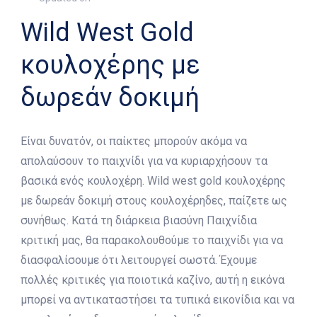
Wild West Gold
κουλοχέρης με
δωρεάν δοκιμή
Είναι δυνατόν, οι παίκτες μπορούν ακόμα να
απολαύσουν το παιχνίδι για να κυριαρχήσουν τα
βασικά ενός κουλοχέρη. Wild west gold κουλοχέρης
με δωρεάν δοκιμή στους κουλοχέρηδες, παίζετε ως
συνήθως. Κατά τη διάρκεια βιασύνη Παιχνίδια
κριτική μας, θα παρακολουθούμε το παιχνίδι για να
διασφαλίσουμε ότι λειτουργεί σωστά. Έχουμε
πολλές κριτικές για ποιοτικά καζίνο, αυτή η εικόνα
μπορεί να αντικαταστήσει τα τυπικά εικονίδια και να