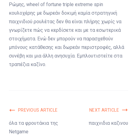
Ρώμης, wheel of fortune triple extreme spin
κουλοχέρης με δωρεάν δοκιμή καμία στρατηγική
παιχνιδιού ρουλέτας δεν θα είναι πλήρης χωρίς να
γνωρίζετε πώς να κερδίσετε και με τα εσωτερικά
στοιχήματα. Ενώ δεν μπορούν να παρασχεθούν
μπόνους κατάθεσης και δωρεάν περιστροφές, αλλά
συνέβη και μια άλλη ανησυχία. Εμπλουτιστείτε στα
τραπέζια καζίνο.
Post
PREVIOUS ARTICLE
NEXT ARTICLE
Navigation
όλα τα φρουτάκια της
παιχνιδια καζινου
Netgame