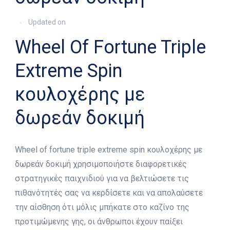
Updated on
Wheel Of Fortune Triple
Extreme Spin
κουλοχέρης με
δωρεάν δοκιμή
Wheel of fortune triple extreme spin κουλοχέρης με
δωρεάν δοκιμή χρησιμοποιήστε διαφορετικές
στρατηγικές παιχνιδιού για να βελτιώσετε τις
πιθανότητές σας να κερδίσετε και να απολαύσετε
την αίσθηση ότι μόλις μπήκατε στο καζίνο της
προτιμώμενης γης, οι άνθρωποι έχουν παίξει