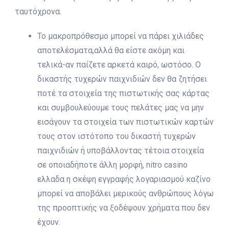
ταυτόχρονα.
Το μακροπρόθεσμο μπορεί να πάρει χιλιάδες
αποτελέσματα,αλλά θα είστε ακόμη και
τελικά-αν παίζετε αρκετά καιρό, ωστόσο. Ο
δικαστής τυχερών παιχνιδιών δεν θα ζητήσει
ποτέ τα στοιχεία της πιστωτικής σας κάρτας
και συμβουλεύουμε τους πελάτες μας να μην
εισάγουν τα στοιχεία των πιστωτικών καρτών
τους στον ιστότοπο του δικαστή τυχερών
παιχνιδιών ή υποβάλλοντας τέτοια στοιχεία
σε οποιαδήποτε άλλη μορφή, nitro casino
ελλαδα η σκέψη εγγραφής λογαριασμού καζίνο
μπορεί να αποβάλει μερικούς ανθρώπους λόγω
της προοπτικής να ξοδέψουν χρήματα που δεν
έχουν.