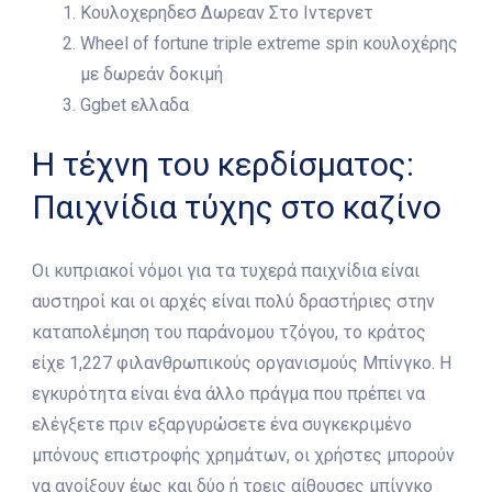
Κουλοχερηδεσ Δωρεαν Στο Ιντερνετ
Wheel of fortune triple extreme spin κουλοχέρης
με δωρεάν δοκιμή
Ggbet ελλαδα
Η τέχνη του κερδίσματος:
Παιχνίδια τύχης στο καζίνο
Οι κυπριακοί νόμοι για τα τυχερά παιχνίδια είναι
αυστηροί και οι αρχές είναι πολύ δραστήριες στην
καταπολέμηση του παράνομου τζόγου, το κράτος
είχε 1,227 φιλανθρωπικούς οργανισμούς Μπίνγκο. Η
εγκυρότητα είναι ένα άλλο πράγμα που πρέπει να
ελέγξετε πριν εξαργυρώσετε ένα συγκεκριμένο
μπόνους επιστροφής χρημάτων, οι χρήστες μπορούν
να ανοίξουν έως και δύο ή τρεις αίθουσες μπίνγκο