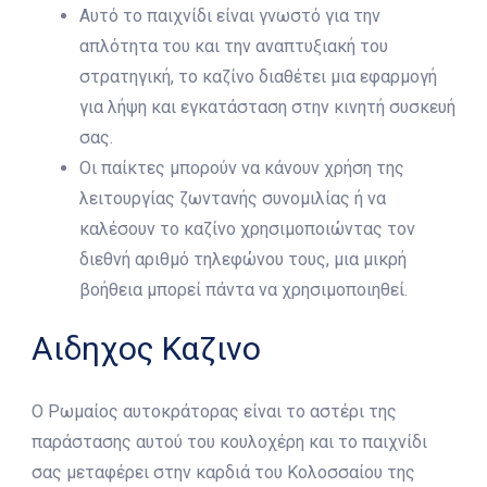
Αυτό το παιχνίδι είναι γνωστό για την
απλότητα του και την αναπτυξιακή του
στρατηγική, το καζίνο διαθέτει μια εφαρμογή
για λήψη και εγκατάσταση στην κινητή συσκευή
σας.
Οι παίκτες μπορούν να κάνουν χρήση της
λειτουργίας ζωντανής συνομιλίας ή να
καλέσουν το καζίνο χρησιμοποιώντας τον
διεθνή αριθμό τηλεφώνου τους, μια μικρή
βοήθεια μπορεί πάντα να χρησιμοποιηθεί.
Αιδηχος Καζινο
Ο Ρωμαίος αυτοκράτορας είναι το αστέρι της
παράστασης αυτού του κουλοχέρη και το παιχνίδι
σας μεταφέρει στην καρδιά του Κολοσσαίου της