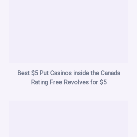
Best $5 Put Casinos inside the Canada
Rating Free Revolves for $5