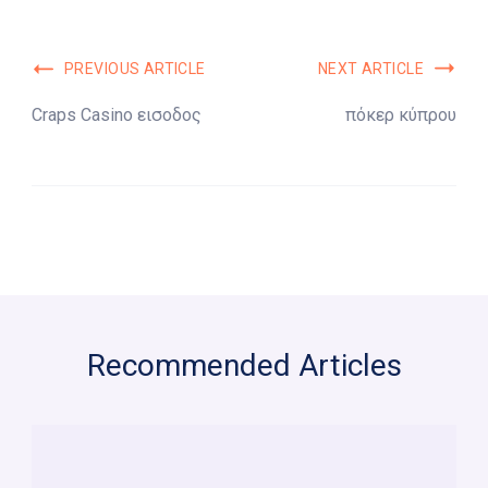
Post
PREVIOUS ARTICLE
NEXT ARTICLE
Navigation
Craps Casino εισοδος
πόκερ κύπρου
Recommended Articles