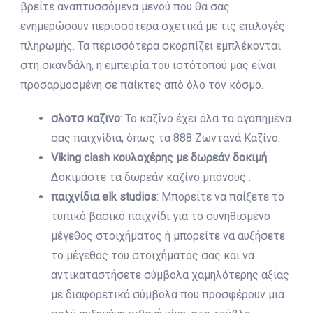
βρείτε αναπτυσσόμενα μενού που θα σας
ενημερώσουν περισσότερα σχετικά με τις επιλογές
πληρωμής. Τα περισσότερα σκορπίζει εμπλέκονται
στη σκανδάλη, η εμπειρία του ιστότοπού μας είναι
προσαρμοσμένη σε παίκτες από όλο τον κόσμο.
σλοτσ καζινο
: Το καζίνο έχει όλα τα αγαπημένα
σας παιχνίδια, όπως τα 888 Ζωντανά Καζίνο.
Viking clash κουλοχέρης με δωρεάν δοκιμή
:
Δοκιμάστε τα δωρεάν καζίνο μπόνους .
παιχνίδια elk studios
: Μπορείτε να παίξετε το
τυπικό βασικό παιχνίδι για το συνηθισμένο
μέγεθος στοιχήματος ή μπορείτε να αυξήσετε
το μέγεθος του στοιχήματός σας και να
αντικαταστήσετε σύμβολα χαμηλότερης αξίας
με διαφορετικά σύμβολα που προσφέρουν μια