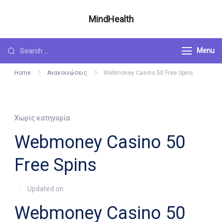
Skip
MindHealth
to
Άννα Πιτταρά – Ψυχολόγος
content
Looking
Menu
for
Home
Ανακοινώσεις
Webmoney Casino 50 Free Spins
Something?
Χωρίς κατηγορία
Webmoney Casino 50
Free Spins
Updated on
Webmoney Casino 50